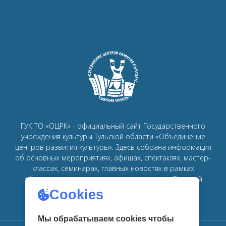
ГУК ТО «ОЦРК» - официальный сайт Государственного
учреждения культуры Тульской области «Объединение
центров развития культуры».
Здесь собрана информация
об основных мероприятиях, афишах, спектаклях, мастер-
классах, семинарах, главных новостях в рамках
объединения
центров развития культуры в Тульской
области.
Cookies
Мы обрабатываем cookies чтобы