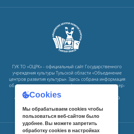
ГУК ТО «ОЦРК» - официальный сайт Государственного
учреждения культуры Тульской области «Объединение
центров развития культуры».
Здесь собрана информация
об основных мероприятиях, афишах, спектаклях, мастер-
классах, семинарах, главных новостях в рамках
Cookies
объединения
центров развития культуры в Тульской
области.
Мы обрабатываем cookies чтобы
пользоваться веб-сайтом было
удобнее. Вы можете запретить
обработку сookies в настройках