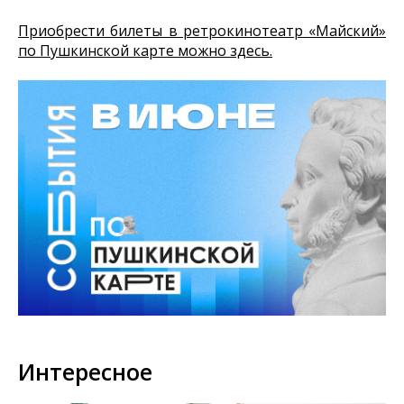
Приобрести билеты в ретрокинотеатр «Майский»
по Пушкинской карте можно здесь.
Интересное