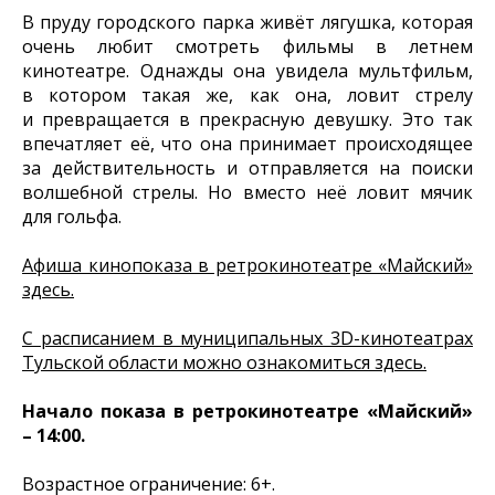
В пруду городского парка живёт лягушка, которая
очень любит смотреть фильмы в летнем
кинотеатре. Однажды она увидела мультфильм,
в котором такая же, как она, ловит стрелу
и превращается в прекрасную девушку. Это так
впечатляет её, что она принимает происходящее
за действительность и отправляется на поиски
волшебной стрелы. Но вместо неё ловит мячик
для гольфа.
Афиша кинопоказа в ретрокинотеатре «Майский»
здесь.
С расписанием в муниципальных 3D-кинотеатрах
Тульской области можно ознакомиться здесь.
Начало показа в ретрокинотеатре «Майский»
– 14:00.
Возрастное ограничение: 6+.