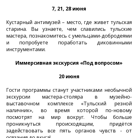
7, 21, 28 июня
Кустарный антимузей – место, где живет тульская
старина. Вы узнаете, чем славились тульские
мастера, познакомитесь с умельцами-добродеями
и попробуете поработать диковинными
инструментами.
Иммерсивная экскурсия «Под вопросом»
20 июня
Гости программы станут участниками необычной
экскурсии мастера-столяра в музейно-
выставочном комплексе «Тульский резной
наличник», во время которой по-новому
посмотрят на мир вокруг. Чтобы больше
проникнуться происходящим, придётся
задействовать все пять органов чувств - от
осязания до вкуса!