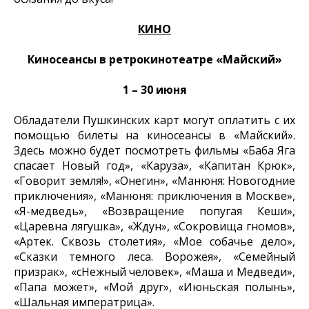
КИНО
Киносеансы в ретрокинотеатре «Майский»
1 – 30 июня
Обладатели Пушкинских карт могут оплатить с их
помощью билеты на киносеансы в «Майский».
Здесь можно будет посмотреть фильмы «Баба Яга
спасает Новый год», «Каруза», «Капитан Крюк»,
«Говорит земля!», «Онегин», «Манюня: Новогодние
приключения», «Манюня: приключения в Москве»,
«Я-медведь», «Возвращение попугая Кеши»,
«Царевна лягушка», «Ждун», «Сокровища гномов»,
«Артек. Сквозь столетия», «Мое собачье дело»,
«Сказки темного леса. Ворожея», «Семейный
призрак», «сНежный человек», «Маша и Медведи»,
«Папа может», «Мой друг», «Июньская полынь»,
«Шальная императрица».