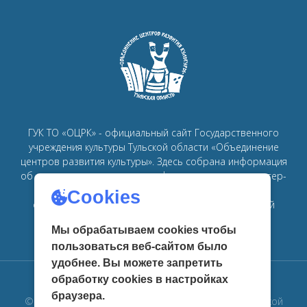
ГУК ТО «ОЦРК» - официальный сайт Государственного
учреждения культуры Тульской области «Объединение
центров развития культуры».
Здесь собрана информация
об основных мероприятиях, афишах, спектаклях, мастер-
классах, семинарах, главных новостях в рамках
Cookies
объединения
центров развития культуры в Тульской
области.
Мы обрабатываем cookies чтобы
пользоваться веб-сайтом было
удобнее. Вы можете запретить
обработку сookies в настройках
браузера.
© 2019 Государственное учреждение культуры Тульской