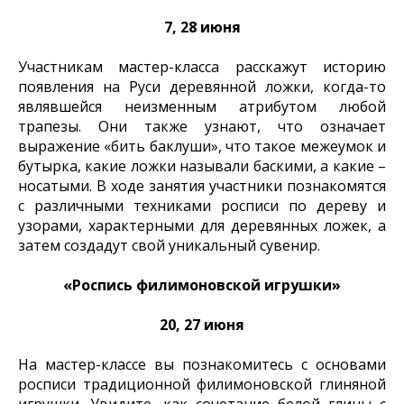
7, 28 июня
Участникам мастер-класса расскажут историю
появления на Руси деревянной ложки, когда-то
являвшейся неизменным атрибутом любой
трапезы. Они также узнают, что означает
выражение «бить баклуши», что такое межеумок и
бутырка, какие ложки называли баскими, а какие –
носатыми. В ходе занятия участники познакомятся
с различными техниками росписи по дереву и
узорами, характерными для деревянных ложек, а
затем создадут свой уникальный сувенир.
«Роспись филимоновской игрушки»
20, 27 июня
На мастер-классе вы познакомитесь с основами
росписи традиционной филимоновской глиняной
игрушки. Увидите, как сочетание белой глины с