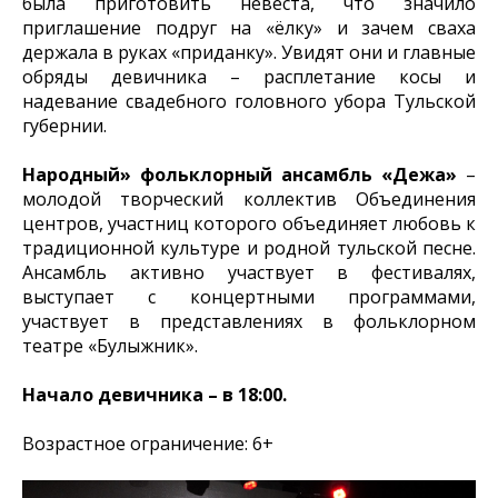
была приготовить невеста, что значило
приглашение подруг на «ёлку» и зачем сваха
держала в руках «приданку». Увидят они и главные
обряды девичника – расплетание косы и
надевание свадебного головного убора Тульской
губернии.
Народный» фольклорный ансамбль «Дежа»
–
молодой творческий коллектив Объединения
центров, участниц которого объединяет любовь к
традиционной культуре и родной тульской песне.
Ансамбль активно участвует в фестивалях,
выступает с концертными программами,
участвует в представлениях в фольклорном
театре «Булыжник».
Начало девичника – в 18:00.
Возрастное ограничение: 6+