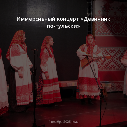
Иммерсивный концерт «Девичник
по-тульски»
4 ноября 2025 года