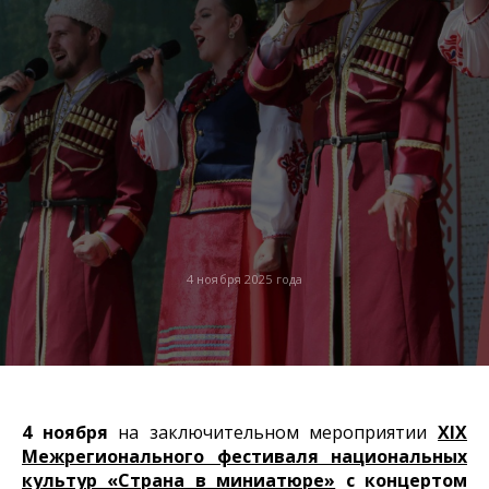
4 ноября 2025 года
4 ноября
на заключительном мероприятии
XIX
Межрегионального фестиваля национальных
культур «Страна в миниатюре»
с
концертом