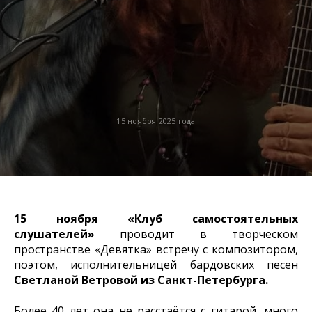
15 ноября 2025 года
15 ноября
«Клуб самостоятельных
слушателей»
проводит в творческом
пространстве «Девятка» встречу с композитором,
поэтом, исполнительницей бардовских песен
Светланой Ветровой из Санкт-Петербурга.
Более 40 лет она не расстаётся с гитарой, много