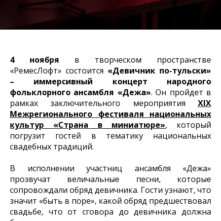
4 ноября
в творческом пространстве
«РемесЛофт» состоится
«Девичник по-тульски»
– иммерсивный концерт народного
фольклорного ансамбля «Дежа»
. Он пройдет в
рамках заключительного мероприятия
XIX
Межрегионального фестиваля национальных
культур «Страна в миниатюре»
, который
погрузит гостей в тематику национальных
свадебных традиций.
В исполнении участниц ансамбля «Дежа»
прозвучат величальные песни, которые
сопровождали обряд девичника. Гости узнают, что
значит «быть в поре», какой обряд предшествовал
свадьбе, что от сговора до девичника должна