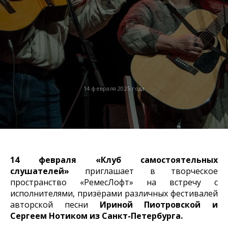
14 февраля 2025 года
14 февраля «Клуб самостоятельных
слушателей»
приглашает в творческое
пространство «РемесЛофт» на встречу с
исполнителями, призёрами различных фестивалей
авторской песни
Ириной Пиотровской и
Сергеем Нотиком из Санкт-Петербурга.