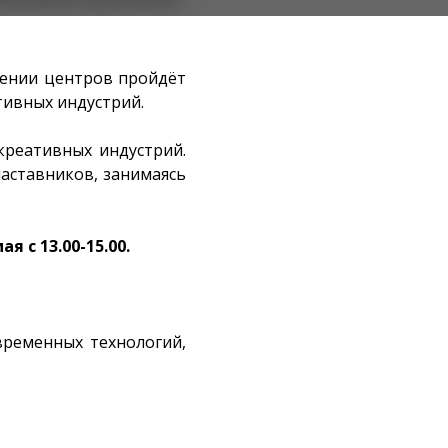
ении центров пройдёт
тивных индустрий.
креативных индустрий.
аставников, занимаясь
я с 13.00-15.00.
временных технологий,