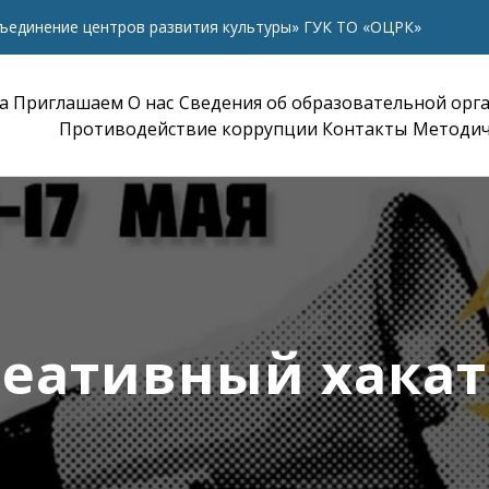
ъединение центров развития культуры» ГУК ТО «ОЦРК»
а
Приглашаем
О нас
Сведения об образовательной орг
Противодействие коррупции
Контакты
Методич
еативный хака