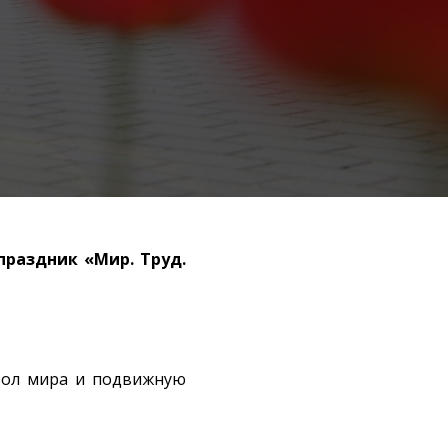
праздник «Мир. Труд.
мвол мира и подвижную