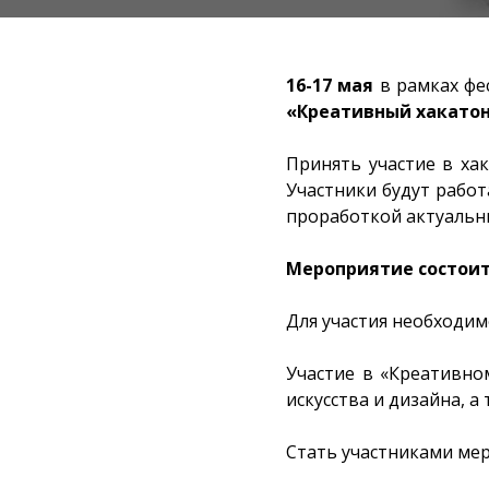
16-17 мая
в рамках фе
«Креативный хакато
Принять участие в ха
Участники будут рабо
проработкой актуальн
Мероприятие состоится
Для участия необходимо
Участие в «Креативно
искусства и дизайна, а
Стать участниками мер