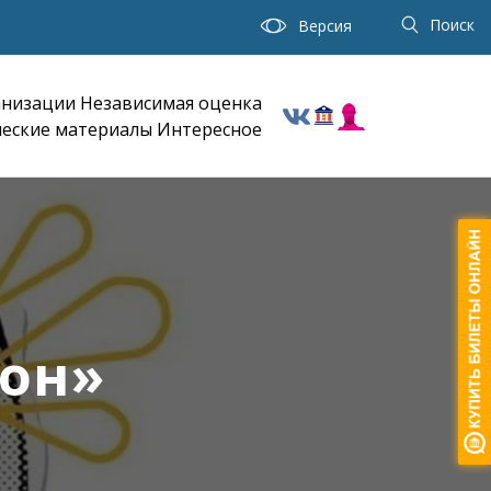
Поиск
Версия
анизации
Независимая оценка
еские материалы
Интересное
тон»