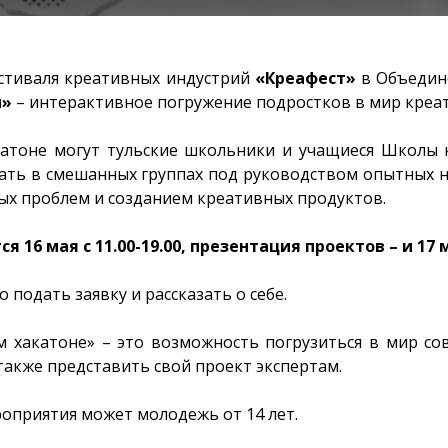
стиваля креативных индустрий
«Креафест»
в Объедин
н»
– интерактивное погружение подростков в мир креа
катоне могут тульские школьники и учащиеся Школы 
тать в смешанных группах под руководством опытных н
ых проблем и созданием креативных продуктов.
 16 мая с 11.00-19.00, презентация проектов – и 17 ма
 подать заявку и рассказать о себе.
м хакатоне» – это возможность погрузиться в мир со
 также представить свой проект экспертам.
оприятия может молодежь от 14 лет.