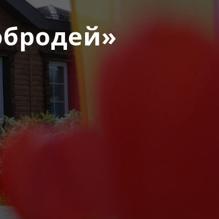
обродей»