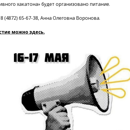
ивного хакатона» будет организовано питание.
8 (4872) 65-67-38, Анна Олеговна Воронова.
стие можно здесь.