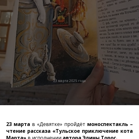
23 марта 2025 года
23 марта
в «Девятке» пройдёт
моноспектакль –
чтение рассказа «Тульское приключение кота
Марта»
в исполнении
автора Элины Торос.