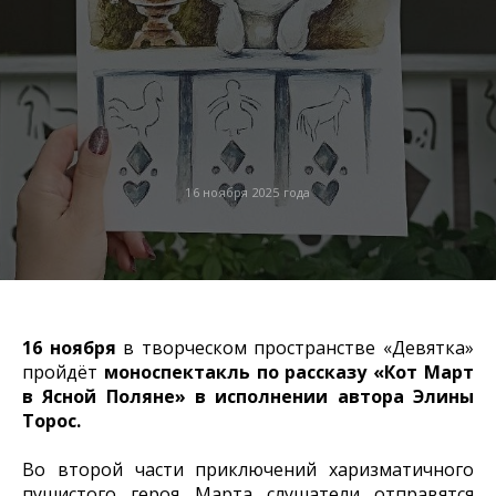
16 ноября 2025 года
16 ноября
в творческом пространстве «Девятка»
пройдёт
моноспектакль по рассказу «Кот Март
в Ясной Поляне» в исполнении автора Элины
Торос.
Во второй части приключений харизматичного
пушистого героя Марта слушатели отправятся