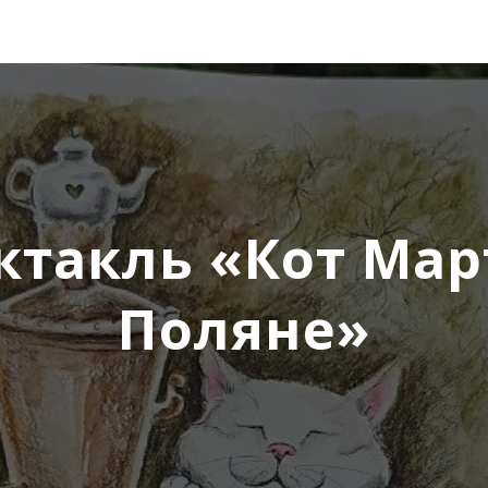
такль «Кот Мар
Поляне»