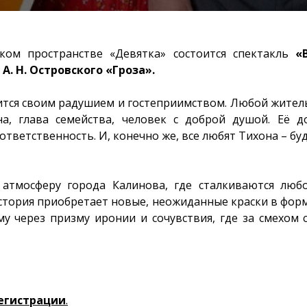
ком пространстве «Девятка» состоится спектакль
«
е
А. Н. Островского «Гроза».
ится своим радушием и гостеприимством. Любой житель
а, глава семейства, человек с доброй душой. Её д
ответственность. И, конечно же, все любят Тихона – бу
 атмосферу города Калинова, где сталкиваются люб
стория приобретает новые, неожиданные краски в фор
у через призму иронии и сочувствия, где за смехом с
регистрации
.