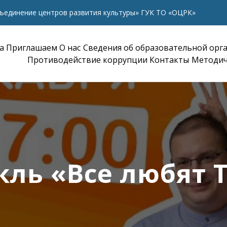
ъединение центров развития культуры» ГУК ТО «ОЦРК»
а
Приглашаем
О нас
Сведения об образовательной орг
Противодействие коррупции
Контакты
Методич
кль «Все любят 