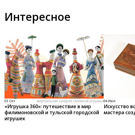
Интересное
03 Окт
виртуальная галерея глиняной игрушки
04 Июл
«Игрушка 360»: путешествие в мир
Искусство вс
филимоновской и тульской городской
мастера соз
игрушек