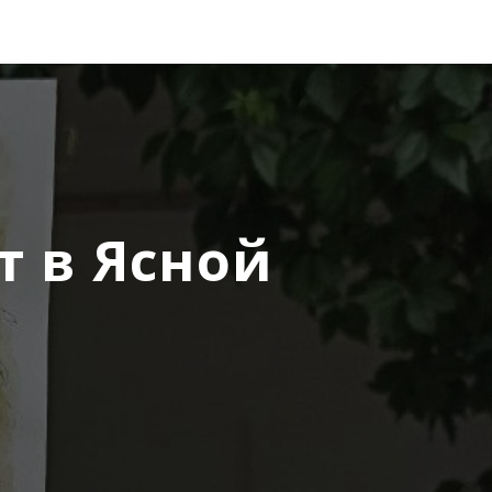
т в Ясной