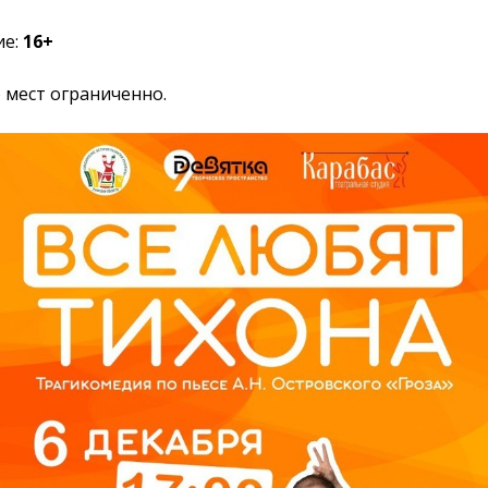
ие:
16+
 мест ограниченно.