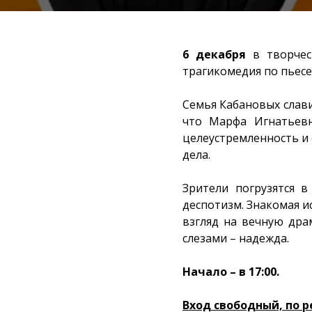
6 декабря
в творчес
трагикомедия по пьес
Семья Кабановых слав
что Марфа Игнатьевн
целеустремленность и 
дела.
Зрители погрузятся в
деспотизм. Знакомая и
взгляд на вечную драм
слезами – надежда.
Начало – в 17:00.
Вход свободный, по 