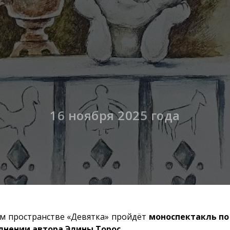
16 ноября 2025 года
м пространстве «Девятка» пройдёт
моноспектакль по 
лнении автора Элины Торос.