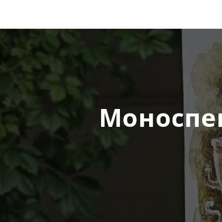
Моноспек