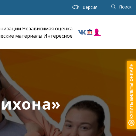
Поиск
Версия
анизации
Независимая оценка
еские материалы
Интересное
Тихона»