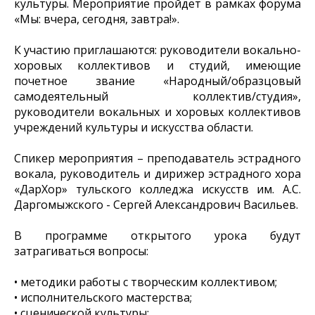
культуры. Мероприятие пройдет в рамках форума
«Мы: вчера, сегодня, завтра!».
К участию приглашаются: руководители вокально-
хоровых коллективов и студий, имеющие
почетное звание «Народный/образцовый
самодеятельный коллектив/студия»,
руководители вокальных и хоровых коллективов
учреждений культуры и искусства области.
Спикер мероприятия – преподаватель эстрадного
вокала, руководитель и дирижер эстрадного хора
«ДарХор» тульского колледжа искусств им. А.С.
Даргомыжского - Сергей Александрович Васильев.
В программе открытого урока будут
затрагиваться вопросы:
• методики работы с творческим коллективом;
• исполнительского мастерства;
• сценической культуры;