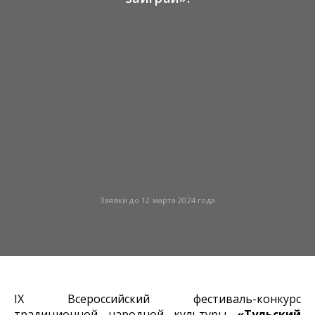
Заявки до 12 марта 2024 года
IX Всероссийский фестиваль-конкурс
традиционной народной культуры
«Тульский