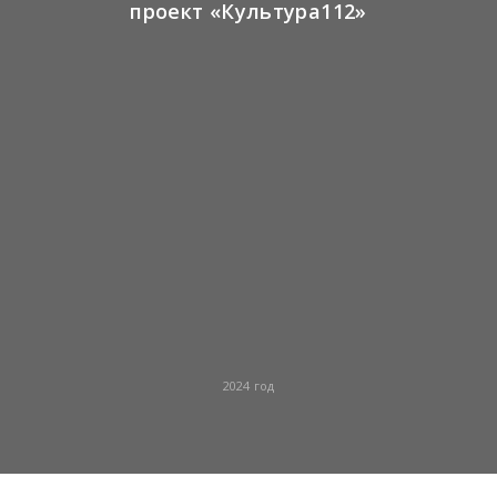
проект «Культура112»
2024 год