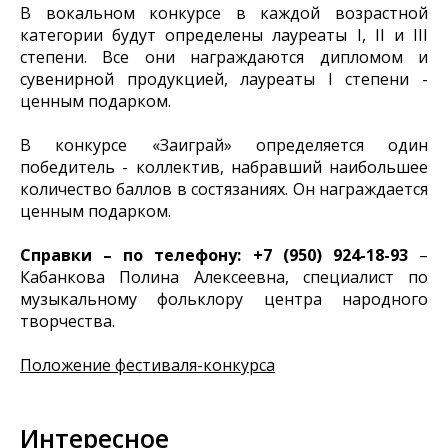
В вокальном конкурсе в каждой возрастной
категории будут определены лауреаты I, II и III
степени. Все они награждаются дипломом и
сувенирной продукцией, лауреаты I степени -
ценным подарком.
В конкурсе «Заиграй» определяется один
победитель - коллектив, набравший наибольшее
количество баллов в состязаниях. Он награждается
ценным подарком.
Справки – по телефону: +7 (950) 924-18-93
–
Кабанкова Полина Алексеевна, специалист по
музыкальному фольклору центра народного
творчества.
Положение фестиваля-конкурса
Интересное