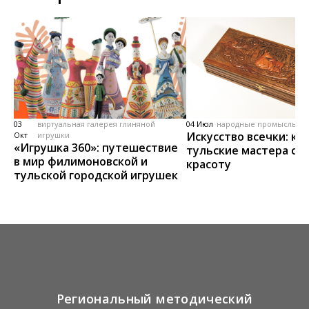
03
виртуальная галерея глиняной
04 Июл
народные промыслы, м
Искусство всечки: ка
Окт
игрушки
«Игрушка 360»: путешествие
тульские мастера со
в мир филимоновской и
красоту
тульской городской игрушек
Региональный методический