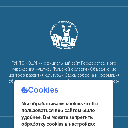
ГУК ТО «ОЦРК» - официальный сайт Государственного
учреждения культуры Тульской области «Объединение
центров развития культуры».
Здесь собрана информация
об основных мероприятиях, афишах, спектаклях, мастер-
классах, семинарах, главных новостях в рамках
Cookies
объединения
центров развития культуры в Тульской
области.
Мы обрабатываем cookies чтобы
пользоваться веб-сайтом было
удобнее. Вы можете запретить
обработку сookies в настройках