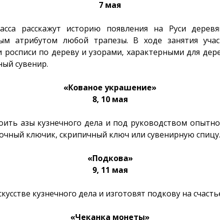
7 мая
ласса расскажут историю появления на Руси деревя
ым атрибутом любой трапезы. В ходе занятия учас
 росписи по дереву и узорами, характерными для дере
ный сувенир.
«Кованое украшение»
8, 10 мая
оить азы кузнечного дела и под руководством опытно
зочный ключик, скрипичный ключ или сувенирную спицу
«Подкова»
9, 11 мая
кусстве кузнечного дела и изготовят подкову на счасть
«Чеканка монеты»