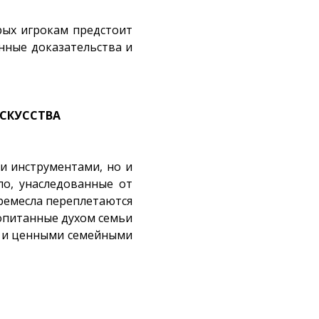
орых игрокам предстоит
анные доказательства и
СКУССТВА
и инструментами, но и
ло, унаследованные от
 ремесла переплетаются
опитанные духом семьи
о и ценными семейными