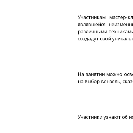
Участникам мастер-к
являвшейся неизменн
различными техниками
создадут свой уникаль
На занятии можно осв
на выбор вензель, ска
Участники узнают об ис