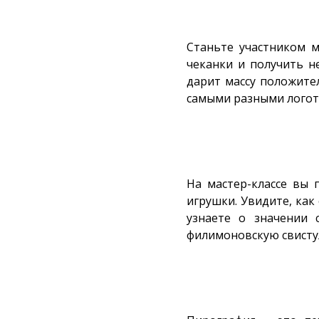
Станьте участником м
чеканки и получить н
дарит массу положите
самыми разными логот
На мастер-классе вы
игрушки. Увидите, как
узнаете о значении 
филимоновскую свисту