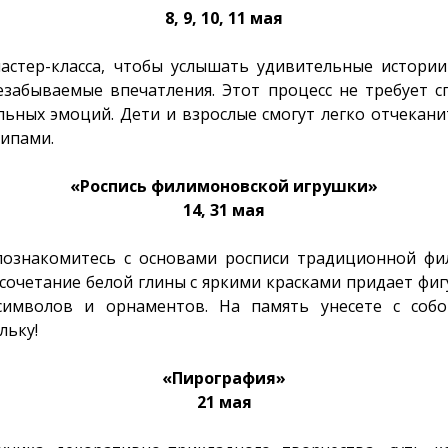
8, 9, 10, 11 мая
астер-класса, чтобы услышать удивительные истори
езабываемые впечатления. Этот процесс не требует 
льных эмоций. Дети и взрослые смогут легко отчекани
ипами.
«Роспись филимоновской игрушки»
14, 31 мая
 познакомитесь с основами росписи традиционной фи
 сочетание белой глины с яркими красками придает фи
символов и орнаментов. На память унесете с соб
льку!
«Пирография»
21 мая