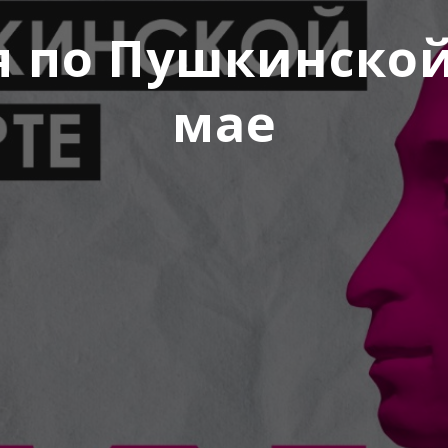
 по Пушкинской
мае