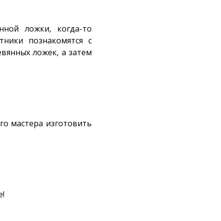
нной ложки, когда-то
тники познакомятся с
вянных ложек, а затем
го мастера изготовить
.
е!