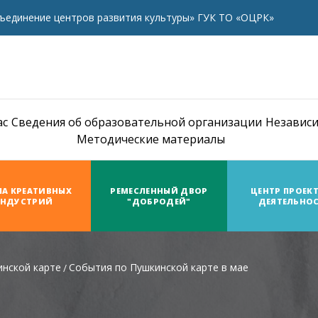
ъединение центров развития культуры» ГУК ТО «ОЦРК»
ас
Сведения об образовательной организации
Независи
Методические материалы
А КРЕАТИВНЫХ
РЕМЕСЛЕННЫЙ ДВОР
ЦЕНТР ПРОЕК
НДУСТРИЙ
"ДОБРОДЕЙ"
ДЕЯТЕЛЬНО
нской карте
События по Пушкинской карте в мае