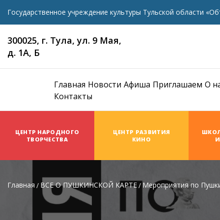
Государственное учреждение культуры Тульской области «Об
300025, г. Тула, ул. 9 Мая,
д. 1А, Б
Главная
Новости
Афиша
Приглашаем
О н
Контакты
ЦЕНТР НАРОДНОГО
ЦЕНТР РАЗВИТИЯ
ШКОЛ
ТВОРЧЕСТВА
КИНО
И
Главная
ВСЕ О ПУШКИНСКОЙ КАРТЕ
Мероприятия по Пушки