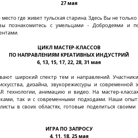
27 мая
место где живет тульская старина. Здесь Вы не только
 вы познакомитесь с умельцами - Добродеями и п
ентами.
ЦИКЛ МАСТЕР-КЛАССОВ
ПО НАПРАВЛЕНИЯМ КРЕАТИВНЫХ ИНДУСТРИЙ
6, 13, 15, 17, 22, 28, 31 мая
вают широкий спектр тем и направлений. Участники
скусства, дизайна, звукорежиссуры и современной э
R технологии, анимацию и видео. На мастер-класса
ками, так и с современными подходами. Наши опы
исты в своих областях, готовые поделиться своими
ИГРА ПО ЗАПРОСУ
4, 11, 18, 25 мая