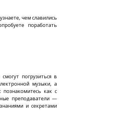
 узнаете, чем славились
опробуете поработать
 смогут погрузиться в
лектронной музыки, а
х познакомитесь как с
тные преподаватели —
 знаниями и секретами