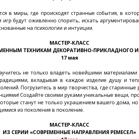
тся в миры, где происходят странные события, в кот
и игр будут оживленно спорить, искать аргументиров
нованные на психологии и интуиции.
МАСТЕР-КЛАСС
ЕМЕННЫМ ТЕХНИКАМ ДЕКОРАТИВНО-ПРИКЛАДНОГО И
17 мая
научитесь не только владеть новейшими материалами 
традициями, вкладывая в каждое изделие душу и теп
лений. Погрузитесь в мир творчества, где старинные
нциями! Создайте своими руками уникальные вещи, пр
которые станут не только украшением вашего дома, н
имися из поколения в поколение.
МАСТЕР-КЛАСС
ИЗ СЕРИИ «СОВРЕМЕННЫЕ НАПРАВЛЕНИЯ РЕМЕСЕЛ»