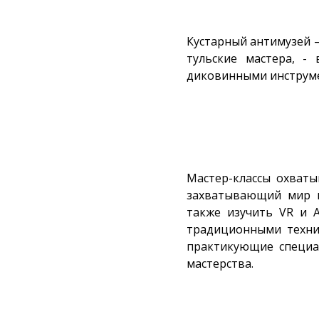
Кустарный антимузей – 
тульские мастера, -
диковинными инструм
Мастер-классы охваты
захватывающий мир и
также изучить VR и A
традиционными техни
практикующие специал
мастерства.