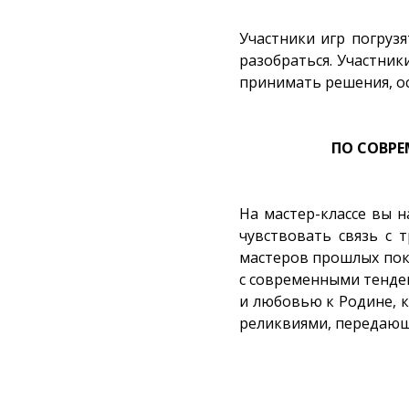
Участники игр погрузя
разобраться. Участник
принимать решения, ос
ПО СОВР
На мастер-классе вы 
чувствовать связь с 
мастеров прошлых поко
с современными тенде
и любовью к Родине, 
реликвиями, передающ