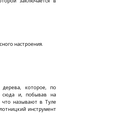
оторой заключается в
сного настроения.
дерева, которое, по
 сюда и, побывав на
, что называют в Туле
 плотницкий инструмент