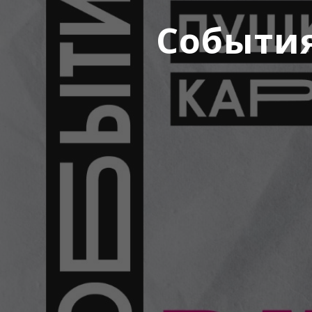
События