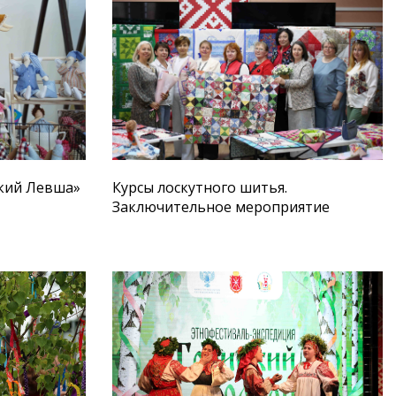
ский Левша»
Курсы лоскутного шитья.
Заключительное мероприятие