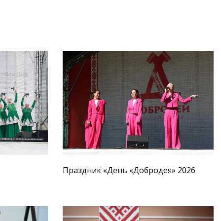
Праздник «День «Добродея» 2026