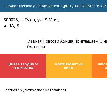
Государственное учреждение культуры Тульской области «Об
300025, г. Тула, ул. 9 Мая,
д. 1А, Б
Главная
Новости
Афиша
Приглашаем
О н
Контакты
ЦЕНТР НАРОДНОГО
ЦЕНТР РАЗВИТИЯ
ШКОЛ
ТВОРЧЕСТВА
КИНО
И
Главная
Мультимедиа
Фотогалерея