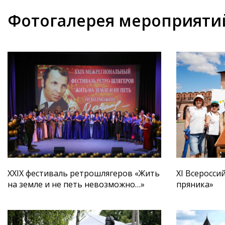
Фотогалерея мероприяти
XXIX фестиваль ретрошлягеров «Жить
XI Всеросси
на земле и не петь невозможно…»
пряника»