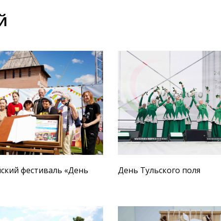
й
йский фестиваль «День
День Тульского поля