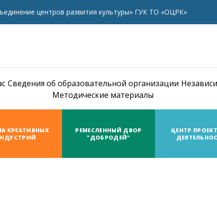
ъединение центров развития культуры» ГУК ТО «ОЦРК»
ас
Сведения об образовательной организации
Независи
Методические материалы
А КРЕАТИВНЫХ
РЕМЕСЛЕННЫЙ ДВОР
ЦЕНТР ПРОЕК
НДУСТРИЙ
"ДОБРОДЕЙ"
ДЕЯТЕЛЬНО