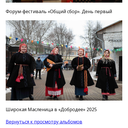
Форум-фестиваль «Общий сбор». День первый
Широкая Масленица в «Добродее» 2025
Вернуться к просмотру альбомов