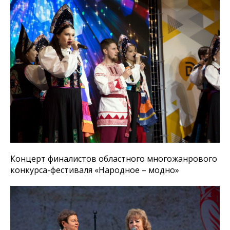
Концерт финалистов областного многожанрового
конкурса-фестиваля «Народное – модно»