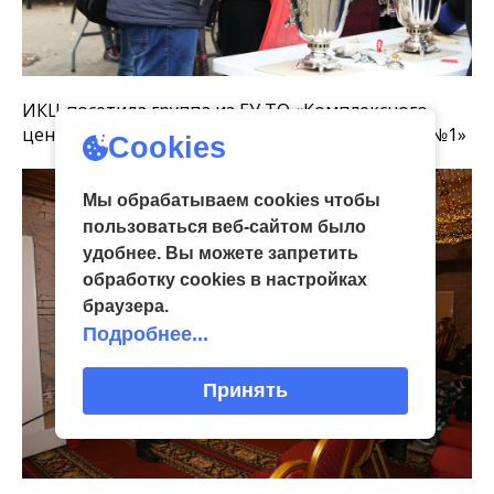
ИКЦ посетила группа из ГУ ТО «Комплексного
центра социального обслуживания населения №1»
Cookies
Мы обрабатываем cookies чтобы
пользоваться веб-сайтом было
удобнее. Вы можете запретить
обработку сookies в настройках
браузера.
Подробнее...
Принять