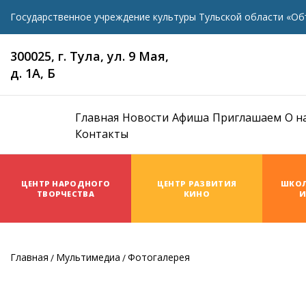
Государственное учреждение культуры Тульской области «Об
300025, г. Тула, ул. 9 Мая,
д. 1А, Б
Главная
Новости
Афиша
Приглашаем
О н
Контакты
ЦЕНТР НАРОДНОГО
ЦЕНТР РАЗВИТИЯ
ШКОЛ
ТВОРЧЕСТВА
КИНО
И
Главная
Мультимедиа
Фотогалерея