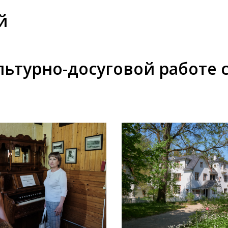
й
льтурно-досуговой работе 