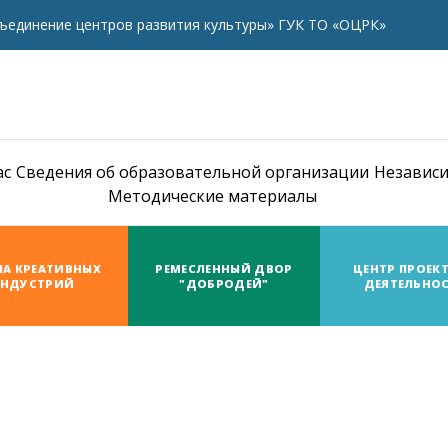
ъединение центров развития культуры» ГУК ТО «ОЦРК»
ас
Сведения об образовательной организации
Независи
Методические материалы
А КРЕАТИВНЫХ
РЕМЕСЛЕННЫЙ ДВОР
ЦЕНТР ПРОЕК
НДУСТРИЙ
"ДОБРОДЕЙ"
ДЕЯТЕЛЬНО