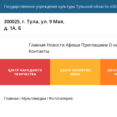
Государственное учреждение культуры Тульской области «Об
300025, г. Тула, ул. 9 Мая,
д. 1А, Б
Главная
Новости
Афиша
Приглашаем
О н
Контакты
ЦЕНТР НАРОДНОГО
ЦЕНТР РАЗВИТИЯ
ШКОЛ
ТВОРЧЕСТВА
КИНО
И
Главная
Мультимедиа
Фотогалерея