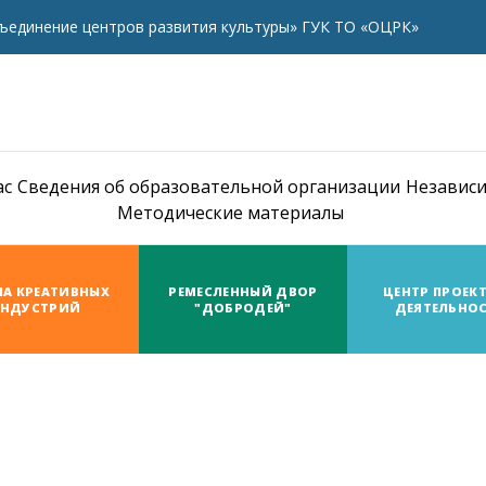
ъединение центров развития культуры» ГУК ТО «ОЦРК»
ас
Сведения об образовательной организации
Независи
Методические материалы
А КРЕАТИВНЫХ
РЕМЕСЛЕННЫЙ ДВОР
ЦЕНТР ПРОЕК
НДУСТРИЙ
"ДОБРОДЕЙ"
ДЕЯТЕЛЬНО