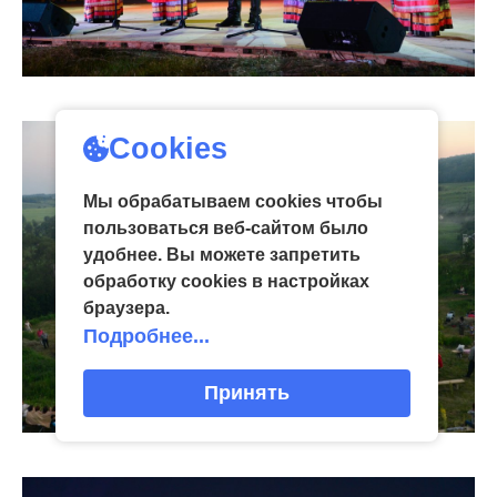
Cookies
Мы обрабатываем cookies чтобы
пользоваться веб-сайтом было
удобнее. Вы можете запретить
обработку сookies в настройках
браузера.
Подробнее...
Принять