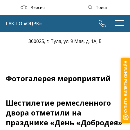
Версия
Поиск
ГУК ТО «ОЦРК»
300025, г. Тула, ул. 9 Мая, д. 1А, Б
Фотогалерея мероприятий
Шестилетие ремесленного
двора отметили на
празднике «День «Добродея»