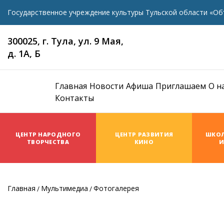
Государственное учреждение культуры Тульской области «Об
300025, г. Тула, ул. 9 Мая,
д. 1А, Б
Главная
Новости
Афиша
Приглашаем
О н
Контакты
ЦЕНТР НАРОДНОГО
ЦЕНТР РАЗВИТИЯ
ШКОЛ
ТВОРЧЕСТВА
КИНО
И
Главная
Мультимедиа
Фотогалерея