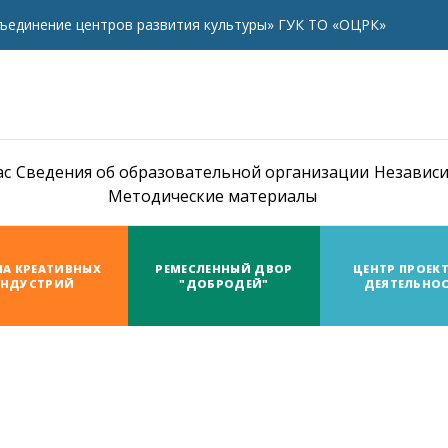
ъединение центров развития культуры» ГУК ТО «ОЦРК»
ас
Сведения об образовательной организации
Независи
Методические материалы
А КРЕАТИВНЫХ
РЕМЕСЛЕННЫЙ ДВОР
ЦЕНТР ПРОЕК
НДУСТРИЙ
"ДОБРОДЕЙ"
ДЕЯТЕЛЬНО