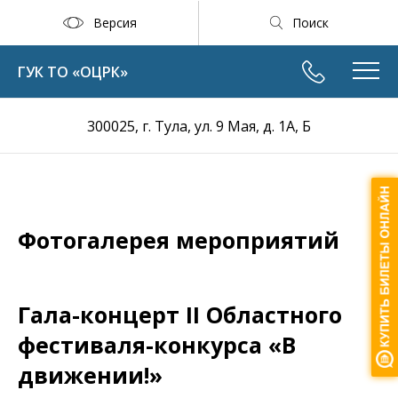
Версия
Поиск
ГУК ТО «ОЦРК»
300025, г. Тула, ул. 9 Мая, д. 1А, Б
Фотогалерея мероприятий
Гала-концерт II Областного
фестиваля-конкурса «В
движении!»