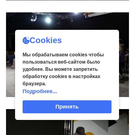
Cookies
Мы обрабатываем cookies чтобы
пользоваться веб-сайтом было
удобнее. Вы можете запретить
обработку сookies в настройках
браузера.
Подробнее...
Принять