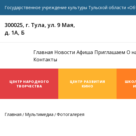
Государственное учреждение культуры Тульской области «Об
300025, г. Тула, ул. 9 Мая,
д. 1А, Б
Главная
Новости
Афиша
Приглашаем
О н
Контакты
ЦЕНТР НАРОДНОГО
ЦЕНТР РАЗВИТИЯ
ШКОЛ
ТВОРЧЕСТВА
КИНО
И
Главная
Мультимедиа
Фотогалерея