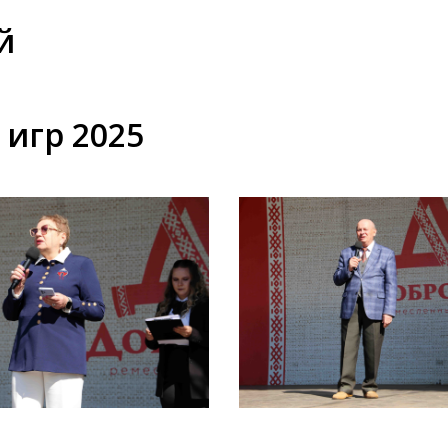
й
игр 2025