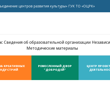
ъединение центров развития культуры» ГУК ТО «ОЦРК»
ас
Сведения об образовательной организации
Независи
Методические материалы
А КРЕАТИВНЫХ
РЕМЕСЛЕННЫЙ ДВОР
ЦЕНТР ПРОЕК
НДУСТРИЙ
"ДОБРОДЕЙ"
ДЕЯТЕЛЬНО