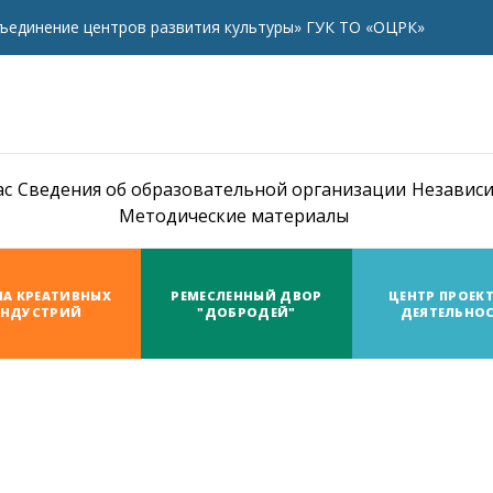
ъединение центров развития культуры» ГУК ТО «ОЦРК»
ас
Сведения об образовательной организации
Независи
Методические материалы
А КРЕАТИВНЫХ
РЕМЕСЛЕННЫЙ ДВОР
ЦЕНТР ПРОЕК
НДУСТРИЙ
"ДОБРОДЕЙ"
ДЕЯТЕЛЬНО