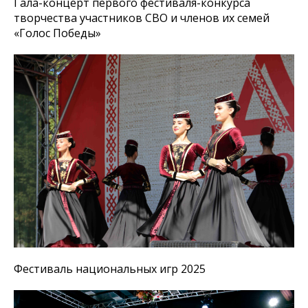
Гала-концерт первого фестиваля-конкурса
творчества участников СВО и членов их семей
«Голос Победы»
Фестиваль национальных игр 2025