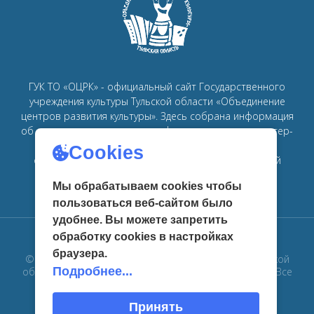
ГУК ТО «ОЦРК» - официальный сайт Государственного
учреждения культуры Тульской области «Объединение
центров развития культуры».
Здесь собрана информация
об основных мероприятиях, афишах, спектаклях, мастер-
классах, семинарах, главных новостях в рамках
Cookies
объединения
центров развития культуры в Тульской
области.
Мы обрабатываем cookies чтобы
пользоваться веб-сайтом было
удобнее. Вы можете запретить
обработку сookies в настройках
браузера.
© 2019 Государственное учреждение культуры Тульской
Подробнее...
области «Объединение центров развития культуры». Все
права защищены
Принять