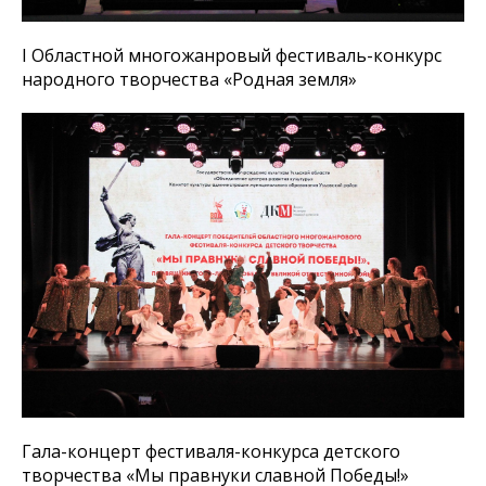
I Областной многожанровый фестиваль-конкурс
народного творчества «Родная земля»
Гала-концерт фестиваля-конкурса детского
творчества «Мы правнуки славной Победы!»