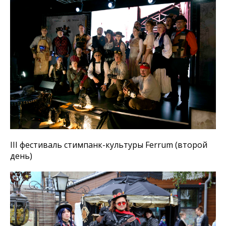
III фестиваль стимпанк-культуры Ferrum (второй
день)