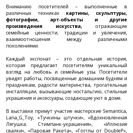
Вниманию посетителей – выполненные в
различных техниках
картины, скульптуры,
фотографии, арт-объекты и другие
произведения искусства,
отражающие
семейные ценности, традиции и увлечения,
взаимоотношения между различными
поколениями.
Каждый экспонат – это отдельная история,
которая предлагает посетителям уникальный
взгляд на любовь и семейные узы. Посетители
увидят работы, посвященные домашним будням и
праздникам, радости материнства, трогательные
инсталляции, вызывающие ностальгию, стильные
украшения и аксессуары, создающие уют в доме.
В выставке примут участие мастерские Semantica,
Lana_G_Toy, «Тучкины штучки», «Вдохновленная
Лягушка. Стимпанк-украшения», «Иллюзия
свалки», «Паровая Ракета», «Гогглы от DoubleP»,