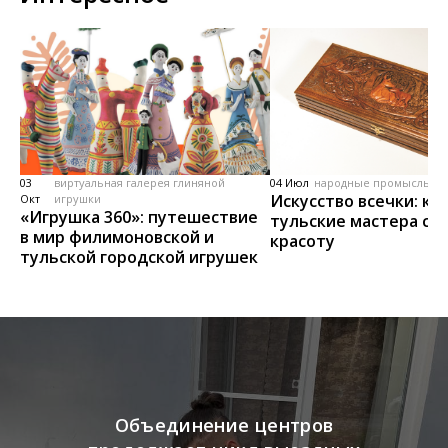
03
виртуальная галерея глиняной
04 Июл
народные промыслы, м
Искусство всечки: ка
Окт
игрушки
«Игрушка 360»: путешествие
тульские мастера со
в мир филимоновской и
красоту
тульской городской игрушек
Объединение центров