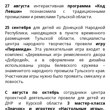
27 августа
интерактивная
программа «Код
Левши»
познакомила с традиционными
промыслами и ремеслами Тульской области.
25 сентября
для детей из Донецкой Народной
Республики, находящихся в пункте временного
размещения Тульской области, специалисты
центра народного творчества провели
игру
«Пирамида»
. Эта увлекательная игра входит в
комплекс «Деревянных игр» ремесленного двора
«Добродей», а в оформлении её дизайна
использованы узоры белевского кружева –
знаменитого народного промысла Тульского края.
Участникам игры нужно было проявить смекалку и
ловкость.
С августа по октябрь
сотрудники центра
проектной деятельности провели для детей из
ДНР и Курской области
3 мастер-класса
«Значок» и игротеку «Настольные игры».