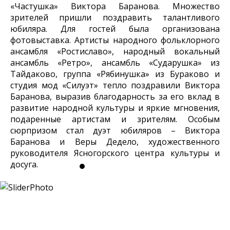
«Частушка» Виктора Баранова. Множество
зрителей пришли поздравить талантливого
юбиляра. Для гостей была организована
фотовыставка. Артисты народного фольклорного
ансамбля «Ростиславо», народный вокальный
ансамбль «Ретро», ансамбль «Сударушка» из
Тайдаково, группа «Рябинушка» из Бураково и
студия мод «Силуэт» тепло поздравили Виктора
Баранова, выразив благодарность за его вклад в
развитие народной культуры и яркие мгновения,
подаренные артистам и зрителям. Особым
сюрпризом стал дуэт юбиляров – Виктора
Баранова и Веры Дедело, художественного
руководителя Ясногорского центра культуры и
досуга.