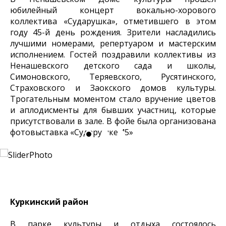
юбилейный концерт вокально-хорового
коллектива «Сударушка», отметившего в этом
году 45-й день рождения. Зрители насладились
лучшими номерами, репертуаром и мастерским
исполнением. Гостей поздравили коллективы из
Ненашевского детского сада и школы,
Симоновского, Теряевского, Русятинского,
Страховского и Заокского домов культуры.
Трогательным моментом стало вручение цветов
и аплодисменты для бывших участниц, которые
присутствовали в зале. В фойе была организована
фотовыставка «Сударушке 45».
Куркинский район
В парке культуры и отдыха состоялось