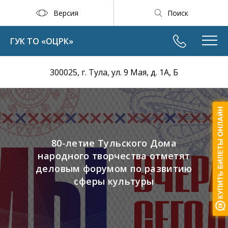
Версия
Поиск
ГУК ТО «ОЦРК»
300025, г. Тула, ул. 9 Мая, д. 1А, Б
80-летие Тульского Дома
народного творчества отметят
деловым форумом по развитию
сферы культуры