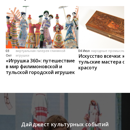
03
виртуальная галерея глиняной
04 Июл
народные промыслы, м
Искусство всечки: ка
Окт
игрушки
«Игрушка 360»: путешествие
тульские мастера со
в мир филимоновской и
красоту
тульской городской игрушек
Дайджест культурных событий