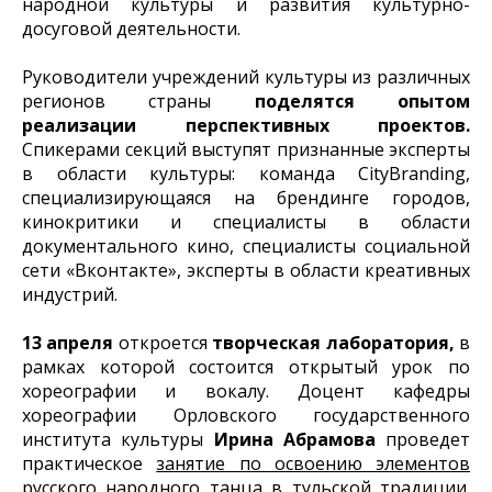
народной культуры и развития культурно-
досуговой деятельности.
Руководители учреждений культуры из различных
регионов страны
поделятся опытом
реализации перспективных проектов.
Спикерами секций выступят признанные эксперты
в области культуры: команда CityBranding,
специализирующаяся на брендинге городов,
кинокритики и специалисты в области
документального кино, специалисты социальной
сети «Вконтакте», эксперты в области креативных
индустрий.
13 апреля
откроется
творческая лаборатория,
в
рамках которой состоится открытый урок по
хореографии и вокалу. Доцент кафедры
хореографии Орловского государственного
института культуры
Ирина Абрамова
проведет
практическое
занятие по освоению элементов
русского народного танца в тульской традиции.