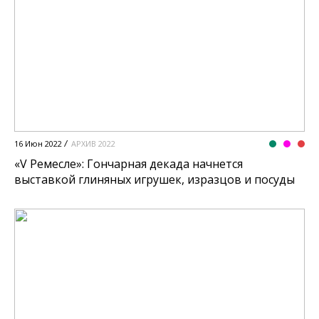
16 Июн 2022
АРХИВ 2022
«V Ремесле»: Гончарная декада начнется
выставкой глиняных игрушек, изразцов и посуды