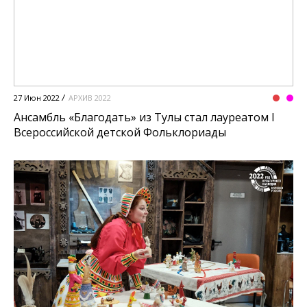
27 Июн 2022
АРХИВ 2022
Ансамбль «Благодать» из Тулы стал лауреатом I
Всероссийской детской Фольклориады