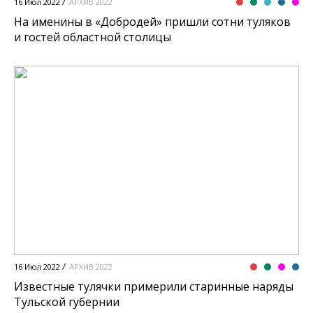
16 Июл 2022
АРХИВ 2022
На именины в «Добродей» пришли сотни туляков
и гостей областной столицы
16 Июл 2022
АРХИВ 2022
Известные тулячки примерили старинные наряды
Тульской губернии