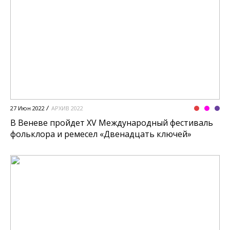
27 Июн 2022
АРХИВ 2022
В Веневе пройдет XV Международный фестиваль
фольклора и ремесел «Двенадцать ключей»