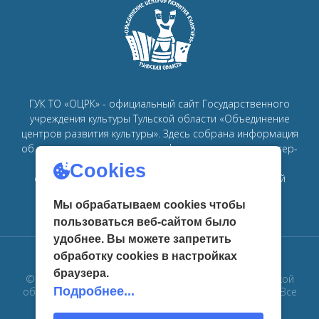
ГУК ТО «ОЦРК» - официальный сайт Государственного
учреждения культуры Тульской области «Объединение
центров развития культуры».
Здесь собрана информация
об основных мероприятиях, афишах, спектаклях, мастер-
классах, семинарах, главных новостях в рамках
Cookies
объединения
центров развития культуры в Тульской
области.
Мы обрабатываем cookies чтобы
пользоваться веб-сайтом было
удобнее. Вы можете запретить
обработку сookies в настройках
браузера.
© 2019 Государственное учреждение культуры Тульской
Подробнее...
области «Объединение центров развития культуры». Все
права защищены