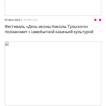
05 Июл 2022
АРХИВ 2022
Фестиваль «День иконы Николы Тульского»
познакомит с самобытной казачьей культурой