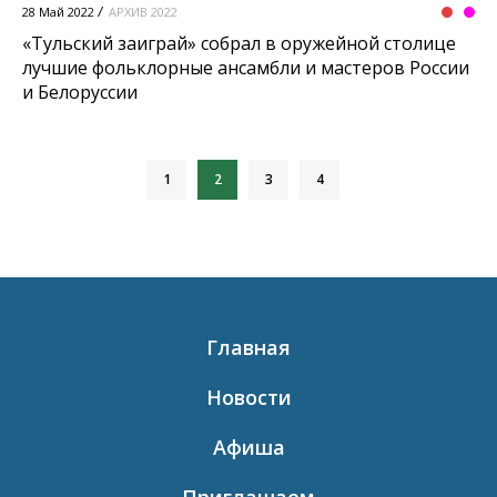
28 Май 2022
АРХИВ 2022
«Тульский заиграй» собрал в оружейной столице
лучшие фольклорные ансамбли и мастеров России
и Белоруссии
1
2
3
4
Главная
Новости
Афиша