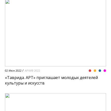
02 Июн 2022
АРХИВ 2022
«Таврида. АРТ» приглашает молодых деятелей
культуры и искусств