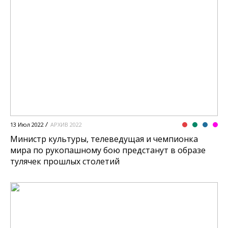
13 Июл 2022
АРХИВ 2022
Министр культуры, телеведущая и чемпионка
мира по рукопашному бою предстанут в образе
тулячек прошлых столетий