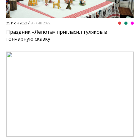
25 Июн 2022
АРХИВ 2022
Праздник «Лепота» пригласил туляков в
гончарную сказку