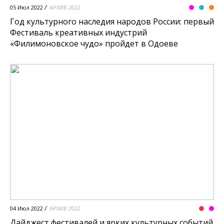
05 Июл 2022
АРХИВ 2022
Год культурного наследия народов России: первый
Фестиваль креативных индустрий
«Филимоновское чудо» пройдет в Одоеве
04 Июл 2022
АРХИВ 2022
Дайджест фестивалей и ярких культурных событий