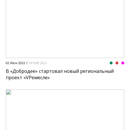
02 Июн 2022
АРХИВ 2022
В «Добродее» стартовал новый региональный
проект «VРемесле»