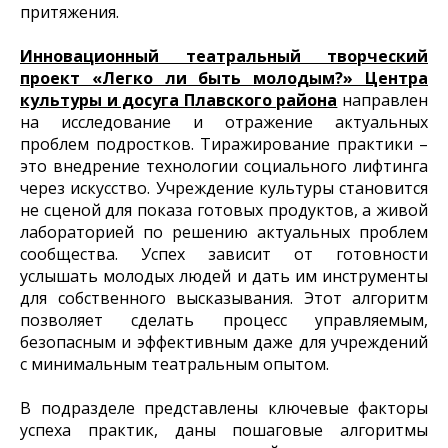
притяжения.
Инновационный театральный творческий
проект «Легко ли быть молодым?» Центра
культуры и досуга Плавского района
направлен
на исследование и отражение актуальных
проблем подростков. Тиражирование практики –
это внедрение технологии социального лифтинга
через искусство. Учреждение культуры становится
не сценой для показа готовых продуктов, а живой
лабораторией по решению актуальных проблем
сообщества. Успех зависит от готовности
услышать молодых людей и дать им инструменты
для собственного высказывания. Этот алгоритм
позволяет сделать процесс управляемым,
безопасным и эффективным даже для учреждений
с минимальным театральным опытом.
В подразделе представлены ключевые факторы
успеха практик, даны пошаговые алгоритмы