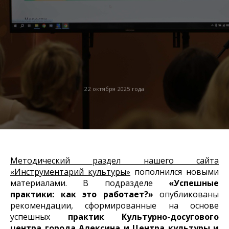
22 октября 2025 года
Методический раздел нашего сайта
«Инструментарий культуры»
пополнился новыми
материалами. В подразделе
«Успешные
практики: как это работает?»
опубликованы
рекомендации, сформированные на основе
успешных
практик Культурно-досугового
центра города Алексина и Центра культуры и