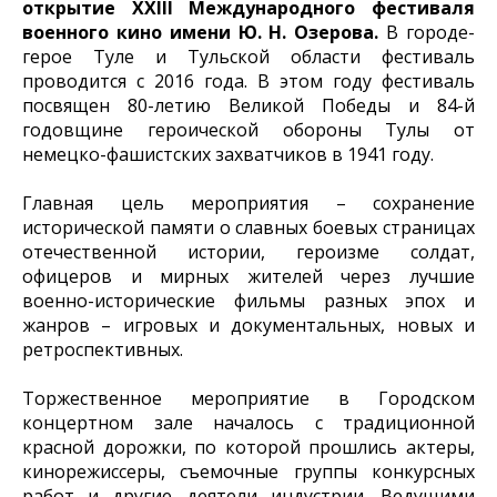
открытие XXIII Международного фестиваля
военного кино имени Ю. Н. Озерова.
В городе-
герое Туле и Тульской области фестиваль
проводится с 2016 года. В этом году фестиваль
посвящен 80-летию Великой Победы и 84-й
годовщине героической обороны Тулы от
немецко-фашистских захватчиков в 1941 году.
Главная цель мероприятия – сохранение
исторической памяти о славных боевых страницах
отечественной истории, героизме солдат,
офицеров и мирных жителей через лучшие
военно-исторические фильмы разных эпох и
жанров – игровых и документальных, новых и
ретроспективных.
Торжественное мероприятие в Городском
концертном зале началось с традиционной
красной дорожки, по которой прошлись актеры,
кинорежиссеры, съемочные группы конкурсных
работ и другие деятели индустрии. Ведущими