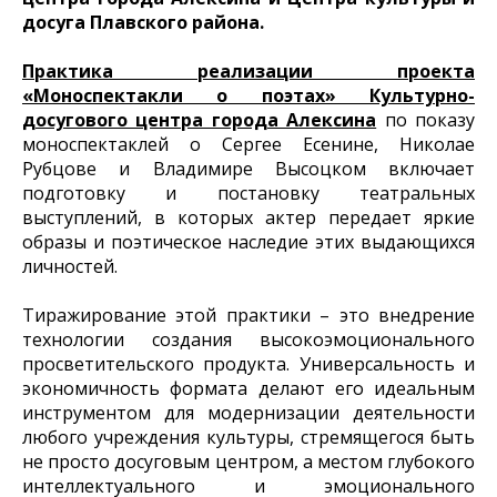
досуга Плавского района.
Практика реализации
проекта
«Моноспектакли о поэтах» Культурно-
досугового центра города Алексина
по показу
моноспектаклей о Сергее Есенине, Николае
Рубцове и Владимире Высоцком включает
подготовку и постановку театральных
выступлений, в которых актер передает яркие
образы и поэтическое наследие этих выдающихся
личностей.
Тиражирование этой практики – это внедрение
технологии создания высокоэмоционального
просветительского продукта. Универсальность и
экономичность формата делают его идеальным
инструментом для модернизации деятельности
любого учреждения культуры, стремящегося быть
не просто досуговым центром, а местом глубокого
интеллектуального и эмоционального