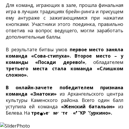
Для команд, играющих в зале, прошла финальная
игра в лучших традициях брейн-ринга и присущем
ему антураже с зажигающимися при нажатии
кнопками. Участники этого поединка, правильно
ответив на вопрос ведущего, могли заработать
дополнительные баллы.
В результате битвы умов
первое место заняла
команда «Сова-стипуха».
Второе место – у
команды «Посади дерево!»
, обладателем
третьего места стала команда «Слишком
сложно».
В онлайн-зачете победителем признана
команда «Знатоки»
из Архангельского центра
культуры Каменского района. Всего один балл
уступила ей команда
«Женский батальон»
из
Белева. На
третьем месте – «МКР_Куркино».