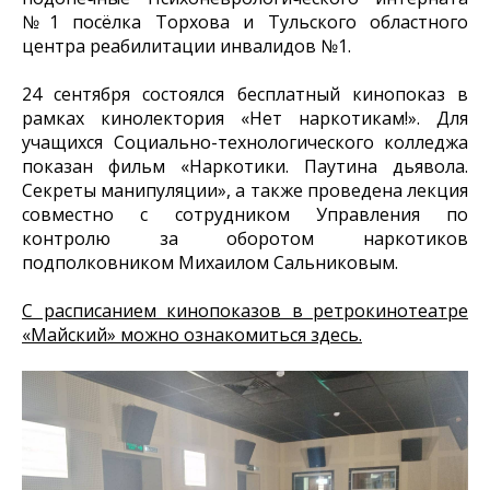
№1 посёлка Торхова и Тульского областного
центра реабилитации инвалидов №1.
24 сентября состоялся бесплатный кинопоказ в
рамках кинолектория «Нет наркотикам!». Для
учащихся Социально-технологического колледжа
показан фильм «Наркотики. Паутина дьявола.
Секреты манипуляции», а также проведена лекция
совместно с сотрудником Управления по
контролю за оборотом наркотиков
подполковником Михаилом Сальниковым.
С расписанием кинопоказов в ретрокинотеатре
«Майский» можно ознакомиться здесь.