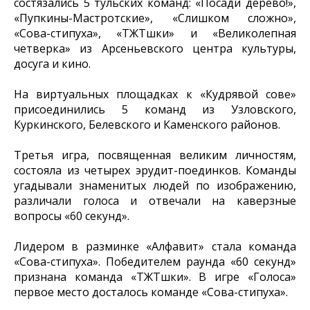
состязались 5 тульских команд: «Посади дерево!»,
«Пупкины-Мастротские», «Слишком сложно»,
«Сова-стипуха», «ТЖТшки» и «Великолепная
четверка» из Арсеньевского центра культуры,
досуга и кино.
На виртуальных площадках к «Кудрявой сове»
присоединились 5 команд из Узловского,
Куркинского, Белевского и Каменского районов.
Третья игра, посвященная великим личностям,
состояла из четырех эрудит-поединков. Команды
угадывали знаменитых людей по изображению,
различали голоса и отвечали на каверзные
вопросы «60 секунд».
Лидером в разминке «Алфавит» стала команда
«Сова-стипуха». Победителем раунда «60 секунд»
признана команда «ТЖТшки». В игре «Голоса»
первое место досталось команде «Сова-стипуха».