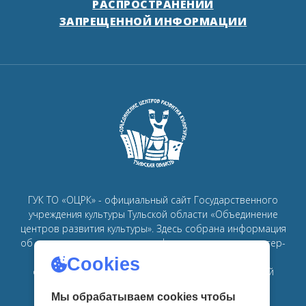
РАСПРОСТРАНЕНИИ
ЗАПРЕЩЕННОЙ ИНФОРМАЦИИ
ГУК ТО «ОЦРК» - официальный сайт Государственного
учреждения культуры Тульской области «Объединение
центров развития культуры».
Здесь собрана информация
об основных мероприятиях, афишах, спектаклях, мастер-
классах, семинарах, главных новостях в рамках
Cookies
объединения
центров развития культуры в Тульской
области.
Мы обрабатываем cookies чтобы