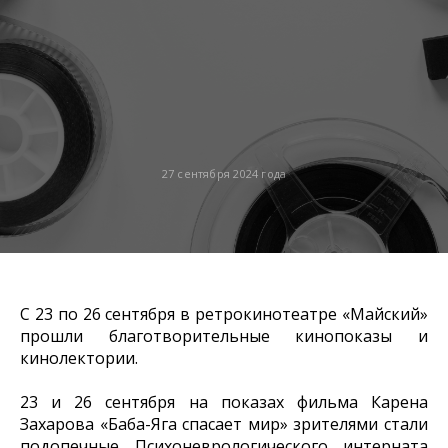
27 сентября 2024 года
С 23 по 26 сентября в ретрокинотеатре «Майский»
прошли благотворительные кинопоказы и
кинолектории.
23 и 26 сентября на показах фильма Карена
Захарова «Баба-Яга спасает мир» зрителями стали
подопечные Психоневрологического интерната