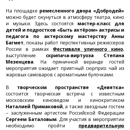
На площадке
ремесленного двора «Добродей»
можно будет окунуться в атмосферу театра, кино
и музыки. Здесь состоятся
мастер-класс для
детей и подростков «Быть актёром» актрисы и
педагога по актерскому мастерству Анны
Багмет
, показы работ перспективных режиссеров
России в рамках
Фестиваля уличного кино
,
выступление
скрипача-виртуоза Степана
Мезенцева
. На пряничной веранде гостей
мероприятия ожидает приятный сюрприз: чай из
жаровых самоваров с ароматными булочками.
В
творческом пространстве «Девятка»
состоится творческая встреча с известным
московским киноведом и кинокритиком
Наталией Примаковой
, а также звездным гостем
– заслуженным артистом Российской Федерации
Сергеем Баталовым
. Для участия в мероприятии
необходимо пройти
предварительную