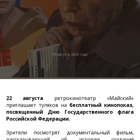
13 августа 2024 года
22 августа
ретрокинотеатр «Майский»
приглашает туляков на
бесплатный кинопоказ,
посвященный Дню Государственного флага
Российской Федерации.
Зрители посмотрят документальный фильм,
рассказывающий об истории создания