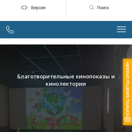
Версия
Поиск
Благотворительные кинопоказы и
кинолектории