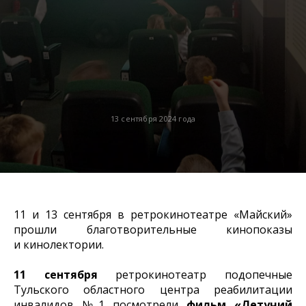
13 сентября 2024 года
11 и 13 сентября в ретрокинотеатре «Майский»
прошли благотворительные кинопоказы
и кинолектории.
11 сентября
ретрокинотеатр подопечные
Тульского областного центра реабилитации
инвалидов №1 посмотрели
фильм «Летучий