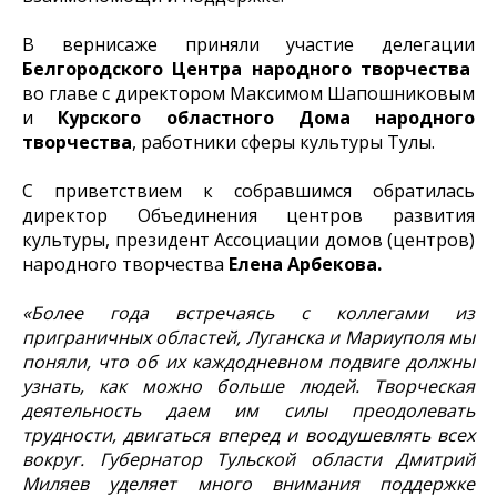
В вернисаже приняли участие делегации
Белгородского Центра народного творчества
во главе с директором Максимом Шапошниковым
и
Курского областного Дома народного
творчества
, работники сферы культуры Тулы.
С приветствием к собравшимся обратилась
директор Объединения центров развития
культуры, президент Ассоциации домов (центров)
народного творчества
Елена Арбекова.
«Более года встречаясь с коллегами из
приграничных областей, Луганска и Мариуполя мы
поняли, что об их каждодневном подвиге должны
узнать, как можно больше людей. Творческая
деятельность даем им силы преодолевать
трудности, двигаться вперед и воодушевлять всех
вокруг. Губернатор Тульской области Дмитрий
Миляев уделяет много внимания поддержке