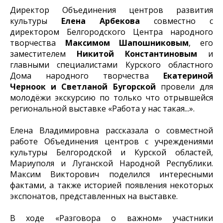
Директор Объединения центров развития
культуры
Елена Арбекова
совместно с
директором Белгородского Центра народного
творчества
Максимом Шапошниковым
, его
заместителем
Никитой Константиновым
и
главными специалистами Курского областного
Дома народного творчества
Екатериной
Черноок и Светланой Бугорской
провели для
молодёжи экскурсию по только что отрывшейся
региональной выставке «Работа у нас такая...».
Елена Владимировна рассказала о совместной
работе Объединения центров с учреждениями
культуры Белгородской и Курской областей,
Мариуполя и Луганской Народной Республики.
Максим Викторович поделился интересными
фактами, а также историей появления некоторых
экспонатов, представленных на выставке.
В ходе «Разговора о важном» участники