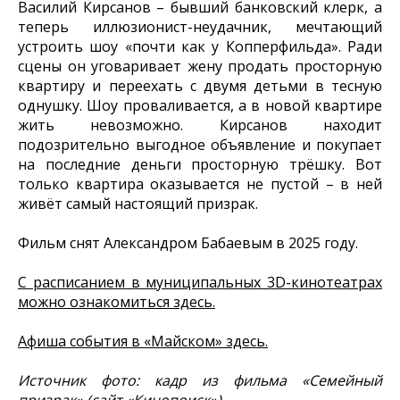
Василий Кирсанов – бывший банковский клерк, а
теперь иллюзионист-неудачник, мечтающий
устроить шоу «почти как у Копперфильда». Ради
сцены он уговаривает жену продать просторную
квартиру и переехать с двумя детьми в тесную
однушку. Шоу проваливается, а в новой квартире
жить невозможно. Кирсанов находит
подозрительно выгодное объявление и покупает
на последние деньги просторную трёшку. Вот
только квартира оказывается не пустой – в ней
живёт самый настоящий призрак.
Фильм снят Александром Бабаевым в 2025 году.
С расписанием в муниципальных 3D-кинотеатрах
можно ознакомиться здесь.
Афиша события в «Майском» здесь.
Источник фото: кадр из фильма «Семейный