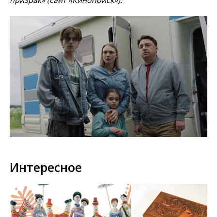
призрак» (сайт «Кинопоиск»).
Интересное