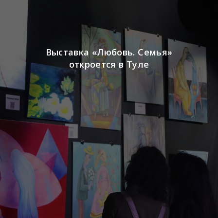
Выставка «Любовь. Семья»
откроется в Туле