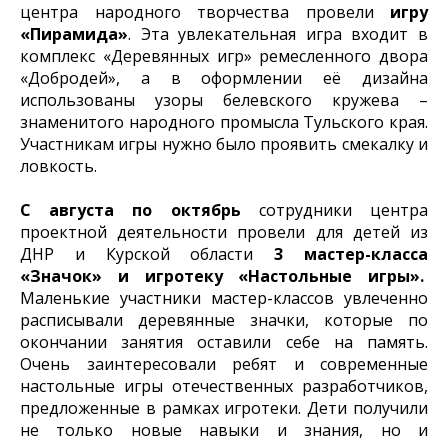
центра народного творчества провели
игру
«Пирамида»
. Эта увлекательная игра входит в
комплекс «Деревянных игр» ремесленного двора
«Добродей», а в оформлении её дизайна
использованы узоры белевского кружева –
знаменитого народного промысла Тульского края.
Участникам игры нужно было проявить смекалку и
ловкость.
С августа по октябрь
сотрудники центра
проектной деятельности провели для детей из
ДНР и Курской области
3 мастер-класса
«Значок» и игротеку «Настольные игры».
Маленькие участники мастер-классов увлеченно
расписывали деревянные значки, которые по
окончании занятия оставили себе на память.
Очень заинтересовали ребят и современные
настольные игры отечественных разработчиков,
предложенные в рамках игротеки. Дети получили
не только новые навыки и знания, но и