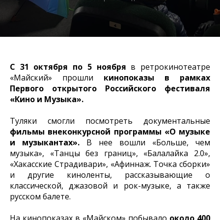
С 31 октября по 5 ноября
в ретрокинотеатре
«Майский» прошли
кинопоказы в рамках
Первого открытого Российского фестиваля
«Кино и Музыка».
Туляки смогли посмотреть документальные
фильмы внеконкурсной программы «О музыке
и музыкантах».
В нее вошли «Больше, чем
музыка», «Танцы без границ», «Балалайка 2.0»,
«Хакасские Страдивари», «Афиннаж. Точка сборки»
и другие киноленты, рассказывающие о
классической, джазовой и рок-музыке, а также
русском балете.
На кинопоказах в «Майском» побывало
около 400