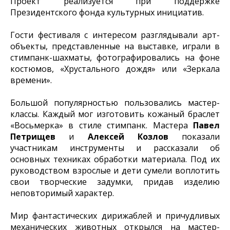
Проект реализуется при поддержке
Президентского фонда культурных инициатив.
Гости фестиваля с интересом разглядывали арт-
объекты, представленные на выставке, играли в
стимпанк-шахматы, фотографировались на фоне
костюмов, «Хрустального дождя» или «Зеркала
времени».
Большой популярностью пользовались мастер-
классы. Каждый мог изготовить кожаный браслет
«Восьмерка» в стиле стимпанк. Мастера
Павел
Петрищев
и
Алексей Козлов
показали
участникам инструменты и рассказали об
основных техниках обработки материала. Под их
руководством взрослые и дети сумели воплотить
свои творческие задумки, придав изделию
неповторимый характер.
Мир фантастических дирижаблей и причудливых
механических животных открылся на мастер-