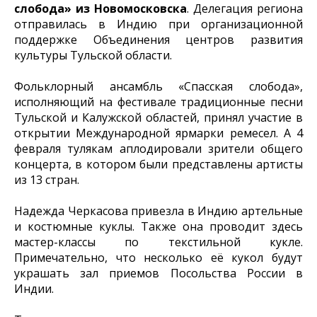
слобода» из Новомосковска
. Делегация региона
отправилась в Индию при организационной
поддержке Объединения центров развития
культуры Тульской области.
Фольклорный ансамбль «Спасская слобода»,
исполняющий на фестивале традиционные песни
Тульской и Калужской областей, принял участие в
открытии Международной ярмарки ремесел. А 4
февраля тулякам аплодировали зрители общего
концерта, в котором были представлены артисты
из 13 стран.
Надежда Черкасова привезла в Индию артельные
и костюмные куклы. Также она проводит здесь
мастер-классы по текстильной кукле.
Примечательно, что несколько её кукол будут
украшать зал приемов Посольства России в
Индии.