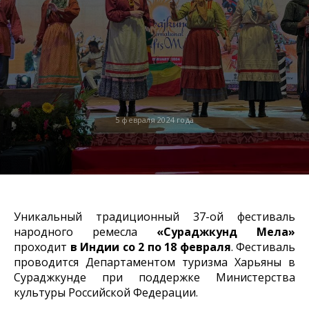
5 февраля 2024 года
Уникальный традиционный 37-ой фестиваль
народного ремесла
«Сураджкунд Мела»
проходит
в Индии со 2 по 18 февраля
. Фестиваль
проводится Департаментом туризма Харьяны в
Сураджкунде при поддержке Министерства
культуры Российской Федерации.