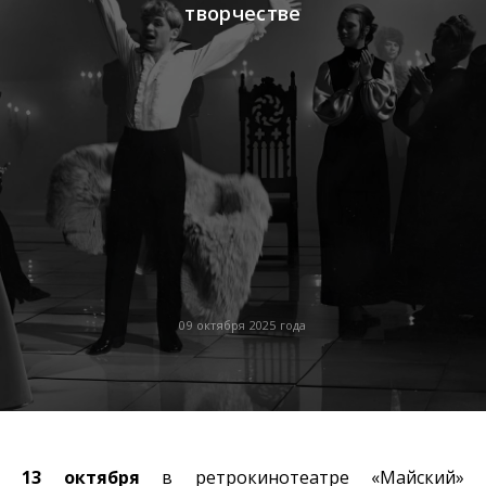
творчестве
09 октября 2025 года
13 октября
в ретрокинотеатре «Майский»