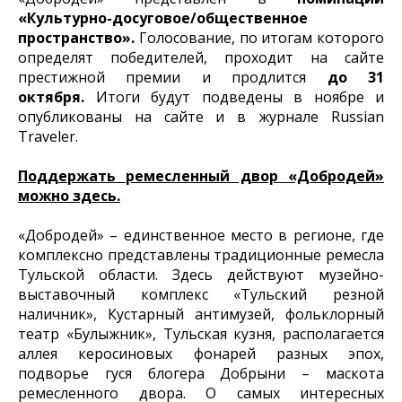
«Культурно-досуговое/общественное
пространство».
Голосование, по итогам которого
определят победителей, проходит на сайте
престижной премии и продлится
до 31
октября.
Итоги будут подведены в ноябре и
опубликованы на сайте и в журнале Russian
Traveler.
Поддержать ремесленный двор «Добродей»
можно здесь.
«Добродей» – единственное место в регионе, где
комплексно представлены традиционные ремесла
Тульской области. Здесь действуют музейно-
выставочный комплекс «Тульский резной
наличник», Кустарный антимузей, фольклорный
театр «Булыжник», Тульская кузня, располагается
аллея керосиновых фонарей разных эпох,
подворье гуся блогера Добрыни – маскота
ремесленного двора. О самых интересных