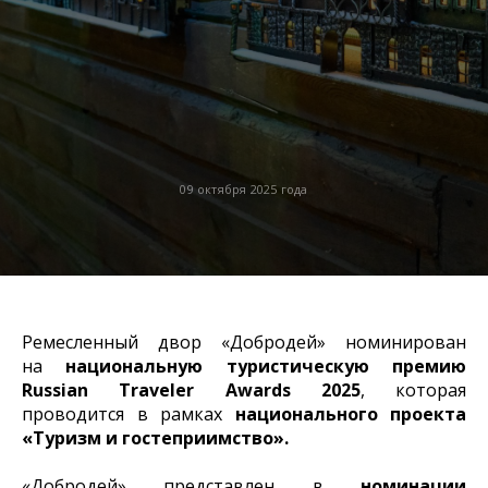
09 октября 2025 года
Ремесленный двор «Добродей» номинирован
на
национальную туристическую премию
Russian Traveler Awards 2025
, которая
проводится в рамках
национального проекта
«Туризм и гостеприимство».
«Добродей» представлен в
номинации