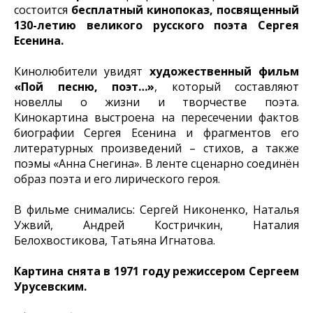
состоится
бесплатный кинопоказ, посвященный
130-летию великого русского поэта Сергея
Есенина.
Кинолюбители увидят
художественный фильм
«Пой песню, поэт…»
, который составляют
новеллы о жизни и творчестве поэта.
Кинокартина выстроена на пересечении фактов
биографии Сергея Есенина и фрагментов его
литературных произведений – стихов, а также
поэмы «Анна Снегина». В ленте сценарно соединён
образ поэта и его лирического героя.
В фильме снимались: Сергей Никоненко, Наталья
Ужвий, Андрей Костричкин, Наталия
Белохвостикова, Татьяна Игнатова.
Картина снята в 1971 году режиссером Сергеем
Урусевским.