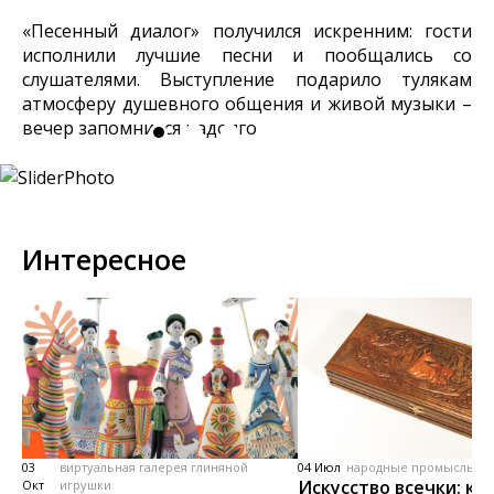
«Песенный диалог» получился искренним: гости
исполнили лучшие песни и пообщались со
слушателями. Выступление подарило тулякам
атмосферу душевного общения и живой музыки –
вечер запомнится надолго.
Интересное
03
виртуальная галерея глиняной
04 Июл
народные промыслы, м
Искусство всечки: ка
Окт
игрушки