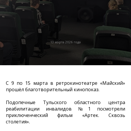
13 марта 2026 года
С 9 по 15 марта в ретрокинотеатре «Майский»
прошёл благотворительный кинопоказ.
Подопечные Тульского областного центра
реабилитации инвалидов №1 посмотрели
приключенческий фильм «Артек. Сквозь
столетия».