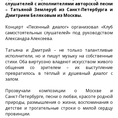
слушателей с исполнителями авторской песни
– Татьяной Землеруб из Санкт‑Петербурга и
Дмитрием Беляковым из Москвы.
Концерт «Песенный диалог» организовал «Клуб
самостоятельных слушателей» под руководством
Александра Алексеева.
Татьяна и Дмитрий – не только талантливые
исполнители, но и пишут музыку на собственные
стихи. Оба виртуозно владеют искусством живого
общения со зрителем – их выступление
превратилось в тёплый и душевный диалог с
залом.
Прозвучали композиции о Москве и
Санкт‑Петербурге, песни о любви, красоте родной
природы, размышления о жизни, воспоминания о
детстве и трогательные строки о милой сердцу
провинции.