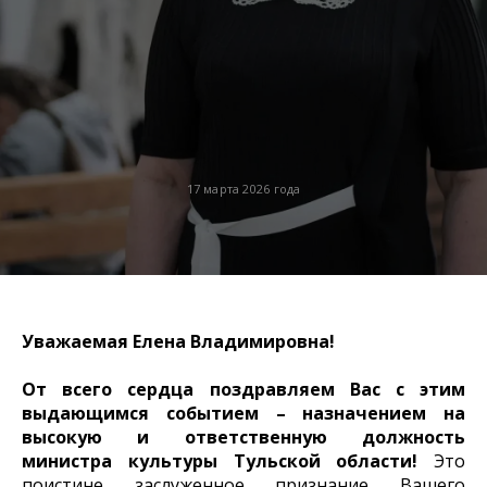
17 марта 2026 года
Уважаемая Елена Владимировна!
От всего сердца поздравляем Вас с этим
выдающимся событием – назначением на
высокую и ответственную должность
министра культуры Тульской области!
Это
поистине заслуженное признание Вашего