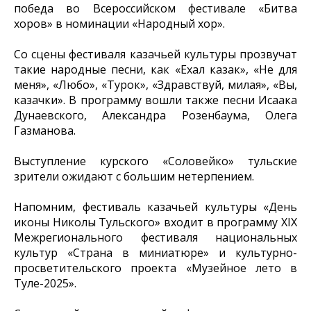
победа во Всероссийском фестивале «Битва
хоров» в номинации «Народный хор».
Со сцены фестиваля казачьей культуры прозвучат
такие народные песни, как «Ехал казак», «Не для
меня», «Любо», «Турок», «Здравствуй, милая», «Вы,
казачки». В программу вошли также песни Исаака
Дунаевского, Александра Розенбаума, Олега
Газманова.
Выступление курского «Соловейко» тульские
зрители ожидают с большим нетерпением.
Напомним, фестиваль казачьей культуры «День
иконы Николы Тульского» входит в программу XIX
Межрегионального фестиваля национальных
культур «Страна в миниатюре» и культурно-
просветительского проекта «Музейное лето в
Туле-2025».