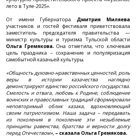
лето в Туле-2025».
От имени Губернатора
Дмитрия Миляева
участников и гостей фестиваля приветствовала
заместитель председателя правительства —
министр культуры и туризма Тульской области
Ольга Гремякова.
Она отметила, что ключевая
цель праздника – сохранение и популяризация
самобытной казачьей культуры.
«Общность духовно-нравственных ценностей, роль
веры в истории казачества наглядно
демонстрируют единство российского государства.
Смелость и отвага, любовь к Родине, соблюдение
воинских и православных традиций сформировали
неповторимый облик казака, вдохновляющий
своим патриотизмом. Наша задача – передавать
из поколения в поколение эти незыблемые
принципы равенства, братства и верности долгу
перед Отечеством»
,
– сказала Ольга Гремякова.