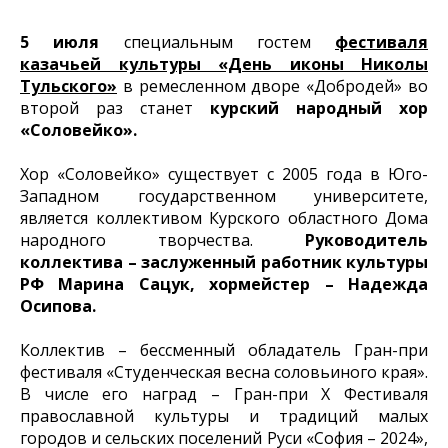
5 июля
специальным гостем
фестиваля
казачьей культуры «День иконы Николы
Тульского»
в ремесленном дворе «Добродей» во
второй раз станет
курский народный хор
«Соловейко».
Хор «Соловейко» существует с 2005 года в Юго-
Западном государственном университете,
является коллективом Курского областного Дома
народного творчества.
Руководитель
коллектива – заслуженный работник культуры
РФ Марина Сацук, хормейстер – Надежда
Осипова.
Коллектив – бессменный обладатель Гран-при
фестиваля «Студенческая весна соловьиного края».
В числе его наград – Гран-при X Фестиваля
православной культуры и традиций малых
городов и сельских поселений Руси «София – 2024»,