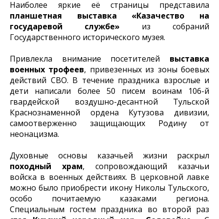
Наиболее яркие её страницы представила
планшетная выставка «Казачество на
государевой службе»
из собраний
Государственного исторического музея.
Привлекла внимание посетителей
выставка
военных трофеев
, привезенных из зоны боевых
действий СВО. В течение праздника взрослые и
дети написали более 50 писем воинам 106-й
гвардейской воздушно-десантной Тульской
Краснознаменной ордена Кутузова дивизии,
самоотверженно защищающих Родину от
неонацизма.
Духовные основы казачьей жизни раскрыл
походный храм
, сопровождающий казачьи
войска в военных действиях. В церковной лавке
можно было приобрести икону Николы Тульского,
особо почитаемую казаками региона.
Специальным гостем праздника во второй раз