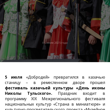
05 июля 2025 года
5 июля
«Добродей» превратился в казачью
станицу – в ремесленном дворе прошел
фестиваль казачьей культуры «День иконы
Николы Тульского».
Праздник входит в
программу XIХ Межрегионального фестиваля
национальных культур «Страна в миниатюре» и
культурно-просветительского проекта «Музейное