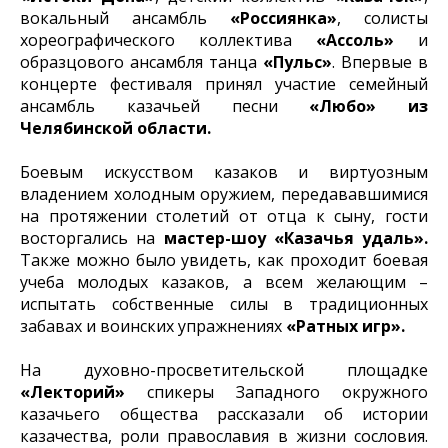
вокальный ансамбль
«Россиянка»
, солисты
хореографического коллектива
«Ассоль»
и
образцового ансамбля танца
«Пульс»
. Впервые в
концерте фестиваля принял участие семейный
ансамбль казачьей песни
«Любо» из
Челябинской области.
Боевым искусством казаков и виртуозным
владением холодным оружием, передававшимися
на протяжении столетий от отца к сыну, гости
восторгались на
мастер-шоу «Казачья удаль».
Также можно было увидеть, как проходит боевая
учеба молодых казаков, а всем желающим –
испытать собственные силы в традиционных
забавах и воинских упражнениях
«Ратных игр».
На духовно-просветительской площадке
«Лекторий»
спикеры Западного окружного
казачьего общества рассказали об истории
казачества, роли православия в жизни сословия.