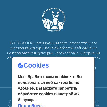
ГУК ТО «ОЦРК» - официальный сайт Государственного
учреждения культуры Тульской области «Объединение
центров развития культуры».
Здесь собрана информация
об основных мероприятиях, афишах, спектаклях, мастер-
классах, семинарах, главных новостях в рамках
Cookies
объединения
центров развития культуры в Тульской
области.
Мы обрабатываем cookies чтобы
пользоваться веб-сайтом было
удобнее. Вы можете запретить
обработку сookies в настройках
браузера.
© 2019 Государственное учреждение культуры Тульской
Подробнее...
области «Объединение центров развития культуры». Все