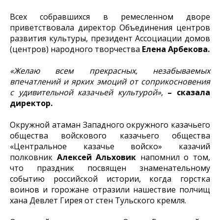
Всех собравшихся в ремесленном дворе
приветствовала директор Объединения центров
развития культуры, президент Ассоциации домов
(центров) народного творчества
Елена Арбекова.
«Желаю всем прекрасных, незабываемых
впечатлений и ярких эмоций от соприкосновения
с удивительной казачьей культурой»
,
– сказала
директор.
Окружной атаман Западного окружного казачьего
общества войскового казачьего общества
«Центральное казачье войско» казачий
полковник
Алексей Альховик
напомнил о том,
что праздник посвящен знаменательному
событию российской истории, когда горстка
воинов и горожане отразили нашествие полчищ
хана Девлет Гирея от стен Тульского кремля.