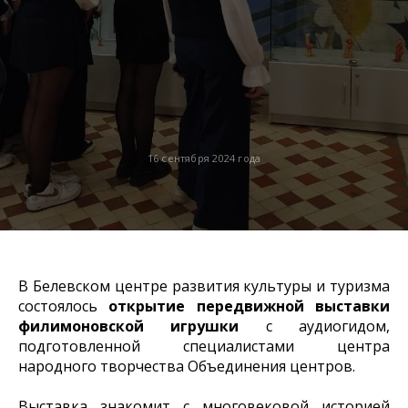
16 сентября 2024 года
В Белевском центре развития культуры и туризма
состоялось
открытие передвижной выставки
филимоновской игрушки
с аудиогидом,
подготовленной специалистами центра
народного творчества Объединения центров.
Выставка знакомит с многовековой историей