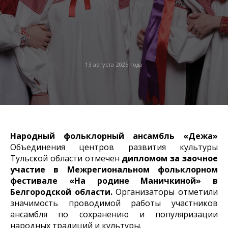
13 августа 2025 года
Народный фольклорный ансамбль «Дежа»
Объединения центров развития культуры
Тульской области отмечен
дипломом за заочное
участие в Межрегиональном фольклорном
фестивале «На родине Маничкиной» в
Белгородской области.
Организаторы отметили
значимость проводимой работы участников
ансамбля по сохранению и популяризации
народных традиций и культуры.