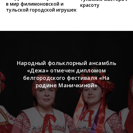
в мир филимоновской и
красоту
тульской городской игрушек
Народный фольклорный ансамбль
«Дежа» отмечен дипломом
белгородского фестиваля «На
родине Маничкиной»