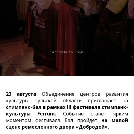
14 августа 2025 года
23 августа
Объединение центров развития
культуры Тульской области приглашает на
стимпанк-бал в рамках III фестиваля стимпанк-
культуры Ferrum.
Событие станет ярким
моментом фестиваля. Бал пройдет
на малой
сцене ремесленного двора «Добродей».