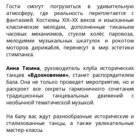
Гости смогут погрузиться в удивительную
атмосферу, где реальность переплетается с
фантазией. Костюмы XIX–XX веков и изысканные
классические мелодии, дополненные тиканьем
часовых механизмов, стуком колёс паровоза,
мелодиями музыкальных шкатулок и рокотом
моторов дирижабля, перенесут в мир эстетики
стимпанка.
Анна Тюина
, руководитель клуба исторических
танцев
«Вдохновение»
, станет распорядителем
бала. Она не только проведёт мероприятие, но и
раскроет все секреты гармоничного сочетания
традиционных танцевальных движений с
необычной тематической музыкой.
На балу вас ждут разнообразные исторические и
стилизованные танцы, а также увлекательные
мастер-классы.