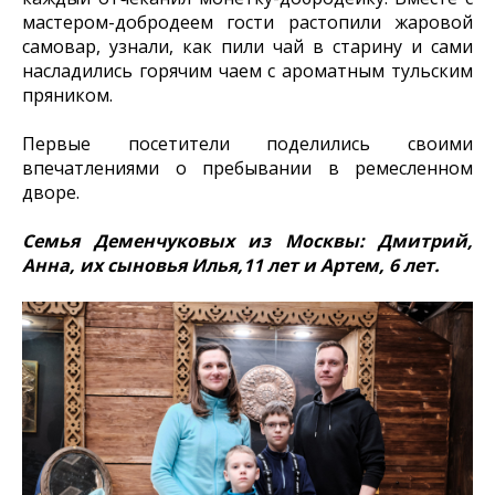
мастером-добродеем гости растопили жаровой
самовар, узнали, как пили чай в старину и сами
насладились горячим чаем с ароматным тульским
пряником.
Первые посетители поделились своими
впечатлениями о пребывании в ремесленном
дворе.
Семья Деменчуковых из Москвы: Дмитрий,
Анна, их сыновья Илья,11 лет и Артем, 6 лет.