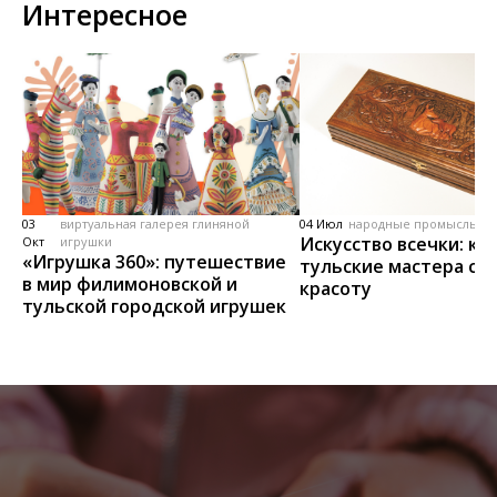
Интересное
03
виртуальная галерея глиняной
04 Июл
народные промыслы, м
Искусство всечки: ка
Окт
игрушки
«Игрушка 360»: путешествие
тульские мастера со
в мир филимоновской и
красоту
тульской городской игрушек