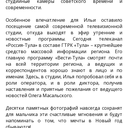
студийные камеры советского времени и
современности.
Особенное впечатление для Ильи оставило
посещение самой современной телевизионной
студии, откуда выходят в эфир утренние и
новостные программы. Сегодня телеканал
«Россия-Тула» в составе ГТРК «Тула» – крупнейшее
средство массовой информации региона. Его
главную программу «Вести-Тула» смотрят почти
на всей территории региона, а ведущих и
корреспондентов хорошо знают в лицо и по
именам. Здесь, в студии, Илья попробовал себя и в
роли оператора, и в роли диктора, получив
наставления и приятные пожелания от ведущего
новостей Олега Масальского.
Десятки памятных фотографий навсегда сохранят
для мальчика эти счастливые мгновения и будут
напоминать о том, что мечты в Новый год
сбываются!