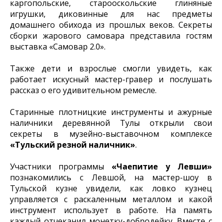
каргопольские, старооскольские глиняные
игрушки, диковинные для нас предметы
домашнего обихода из прошлых веков. Секреты
сборки жарового самовара представила гостям
выставка «Самовар 2.0».
Также дети и взрослые смогли увидеть, как
работает искусный мастер-гравер и послушать
рассказ о его удивительном ремесле.
Старинные плотницкие инструменты и ажурные
наличники деревянной Тулы открыли свои
секреты в музейно-выставочном комплексе
«Тульский резной наличник»
.
Участники программы
«Чаепитие у Левши»
познакомились с Левшой, на мастер-шоу в
Тульской кузне увидели, как ловко кузнец
управляется с раскаленным металлом и какой
инструмент использует в работе. На память
каждый отчеканил монетку-добродейку. Вместе с