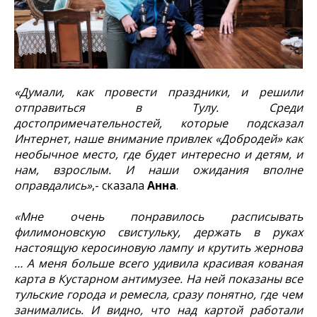
«Думали, как провести праздники, и решили
отправиться в Тулу. Среди
достопримечательностей, которые подсказал
Интернет, наше внимание привлек «Добродей» как
необычное место, где будет интересно и детям, и
нам, взрослым. И наши ожидания вполне
оправдались»
,- сказала
Анна
.
«Мне очень понравилось расписывать
филимоновскую свистульку, держать в руках
настоящую керосиновую лампу и крутить жернова
… А меня больше всего удивила красивая кованая
карта в Кустарном антимузее. На ней показаны все
тульские города и ремесла, сразу понятно, где чем
занимались. И видно, что над картой работали