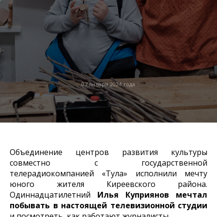
07 января 2024 года
Объединение центров развития культуры
совместно с государственной
телерадиокомпанией «Тула» исполнили мечту
юного жителя Киреевского района.
Одиннадцатилетний
Илья Куприянов
мечтал
побывать в настоящей телевизионной студии
и посмотреть, как работают журналисты.