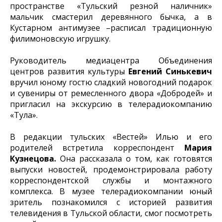
пространстве «Тульский резной наличник»
мальчик смастерил деревянного бычка, а в
Кустарном антимузее –расписал традиционную
филимоновскую игрушку.
Руководитель медиацентра Объединения
центров развития культуры
Евгений Синькевич
вручил юному гостю сладкий новогодний подарок
и сувениры от ремесленного двора «Добродей» и
пригласил на экскурсию в телерадиокомпанию
«Тула».
В редакции тульских «Вестей» Илью и его
родителей встретила корреспондент
Мария
Кузнецова.
Она рассказала о том, как готовятся
выпуски новостей, продемонстрировала работу
корреспондентской службы и монтажного
комплекса. В музее телерадиокомпании юный
зритель познакомился с историей развития
телевидения в Тульской области, смог посмотреть