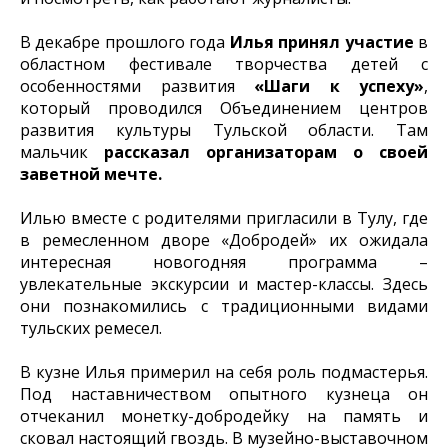
В декабре прошлого года
Илья принял участие
в
областном фестивале творчества детей с
особенностями развития
«Шаги к успеху»
,
который проводился Объединением центров
развития культуры Тульской области. Там
мальчик
рассказал организаторам о своей
заветной мечте.
Илью вместе с родителями пригласили в Тулу, где
в ремесленном дворе «Добродей» их ожидала
интересная новогодняя программа –
увлекательные экскурсии и мастер-классы. Здесь
они познакомились с традиционными видами
тульских ремесел.
В кузне Илья примерил на себя роль подмастерья.
Под наставничеством опытного кузнеца он
отчеканил монетку-добродейку на память и
сковал настоящий гвоздь. В музейно-выставочном