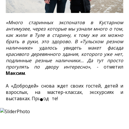
«Много старинных экспонатов в Кустарном
антимузее, через которые мы узнали много о том,
как жили в Туле в старину, к тому же их можно
брать в руки, это здорово. В «Тульском резном
наличнике» удалось увидеть макет фасада
красивого деревянного здания, которого уже нет,
подлинные резные наличники… Да тут просто
прогулять по двору интересно»
, - отметил
Максим
.
А «Добродей» снова ждет своих гостей, детей и
взрослых, на мастер-классах, экскурсиях и
выставках. Приходите!