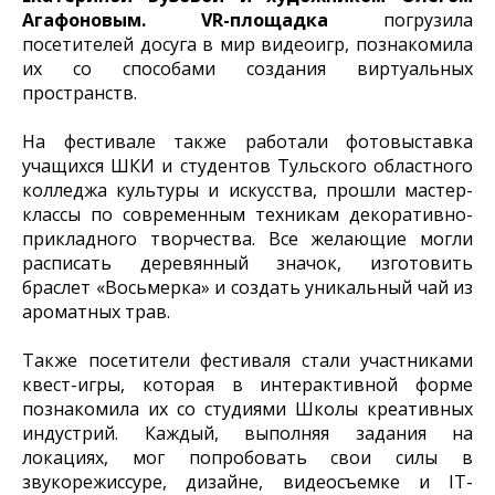
Агафоновым.
VR-площадка
погрузила
посетителей досуга в мир видеоигр, познакомила
их со способами создания виртуальных
пространств.
На фестивале также работали фотовыставка
учащихся ШКИ и студентов Тульского областного
колледжа культуры и искусства, прошли мастер-
классы по современным техникам декоративно-
прикладного творчества. Все желающие могли
расписать деревянный значок, изготовить
браслет «Восьмерка» и создать уникальный чай из
ароматных трав.
Также посетители фестиваля стали участниками
квест-игры, которая в интерактивной форме
познакомила их со студиями Школы креативных
индустрий. Каждый, выполняя задания на
локациях, мог попробовать свои силы в
звукорежиссуре, дизайне, видеосъемке и IT-