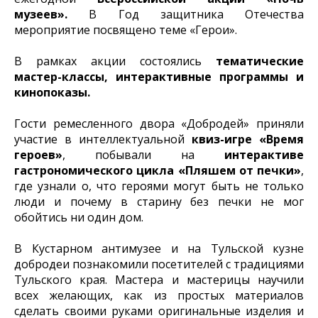
музеев».
В Год защитника Отечества
мероприятие посвящено теме «Герои».
В рамках акции состоялись
тематические
мастер-классы, интерактивные программы и
кинопоказы.
Гости ремесленного двора «Добродей» приняли
участие в интеллектуальной
квиз-игре «Время
героев»
, побывали на
интерактиве
гастрономического цикла «Пляшем от печки»
,
где узнали о, что героями могут быть не только
люди и почему в старину без печки не мог
обойтись ни один дом.
В Кустарном антимузее и на Тульской кузне
добродеи познакомили посетителей с традициями
Тульского края. Мастера и мастерицы научили
всех желающих, как из простых материалов
сделать своими руками оригинальные изделия и