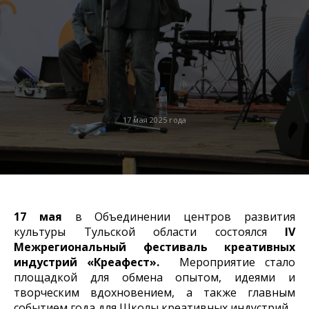
17 мая 2025 года
17 мая
в Объединении центров развития
культуры Тульской области состоялся
IV
Межрегиональный фестиваль креативных
индустрий «Креафест».
Мероприятие стало
площадкой для обмена опытом, идеями и
творческим вдохновением, а также главным
событием года для Школы креативных индустрий.