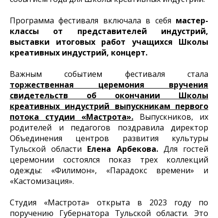
Программа фестиваля включала в себя
мастер-
классы от представителей индустрий,
выставки итоговых работ учащихся Школы
креативных индустрий, концерт.
Важным событием фестиваля стала
торжественная церемония вручения
свидетельств об окончании Школы
креативных индустрий выпускникам первого
потока студии «Мастрота».
Выпускников, их
родителей и педагогов поздравила директор
Объединения центров развития культуры
Тульской области
Елена Арбекова.
Для гостей
церемонии состоялся показ трех коллекций
одежды: «Филимон», «Парадокс времени» и
«Кастомизация».
Студия «Мастрота» открыта в 2023 году по
поручению Губернатора Тульской области. Это