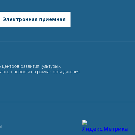
Электронная приемная
 центров развития культуры».
лавных новостях в рамках объединения
ы