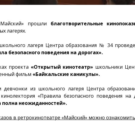
 «Майский» прошли
благотворительные кинопоказ
х лагерях.
 школьного лагеря Центра образования № 34 проведе
ла безопасного поведения на дорогах».
ках проекта
«Открытый кинотеатр»
школьники Цент
венный фильм
«Байкальские каникулы».
 девчонки из школьного лагеря Центра образова
 кинолектория «Правила безопасного поведения на д
 полна неожиданностей».
казов в ретрокинотеатре «Майский» можно ознакомитьс