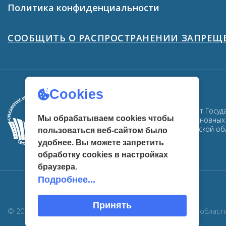
СООБЩИТЬ О РАСПРОСТРАНЕНИИ ЗАПРЕ
Cookies
ГУК ТО «ОЦРК» - официальный сайт Госуд
Здесь собрана информация об основных м
центров развития культуры в Тульской об
Мы обрабатываем cookies чтобы
пользоваться веб-сайтом было
удобнее. Вы можете запретить
обработку сookies в настройках
браузера.
Подробнее...
© 2019 Государственное учреждение культуры Тульской област
Принять