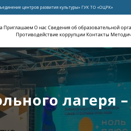
ъединение центров развития культуры» ГУК ТО «ОЦРК»
а
Приглашаем
О нас
Сведения об образовательной орг
Противодействие коррупции
Контакты
Методич
льного лагеря –