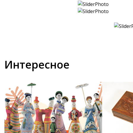
Интересное