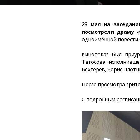
23 мая на заседани
посмотрели драму «
одноимённой повести 
Кинопоказ был приур
Татосова, исполнивше
Бехтерев, Борис Плотн
После просмотра зрите
С подробным расписан