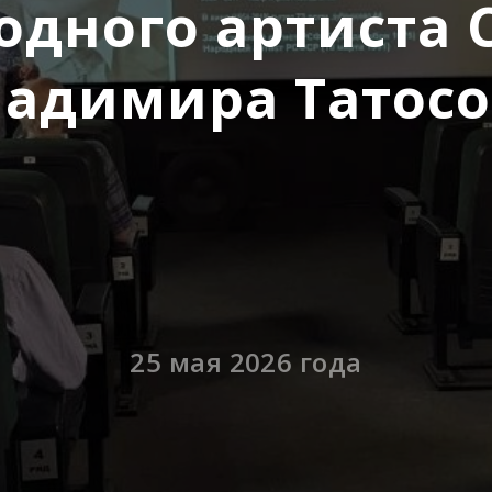
одного артиста 
ладимира Татосо
25 мая 2026 года