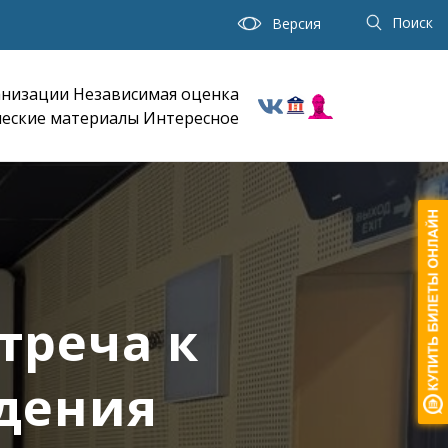
Поиск
Версия
анизации
Независимая оценка
еские материалы
Интересное
треча к
ждения