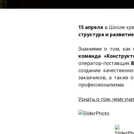
15 апреля
в Школе кр
структура и развитие
Знаниями о том, как
команда «Конструкт
оператор-поставщик
создании качественн
заказчиков, а также 
профессионализма.
Узнать о том, чему уч