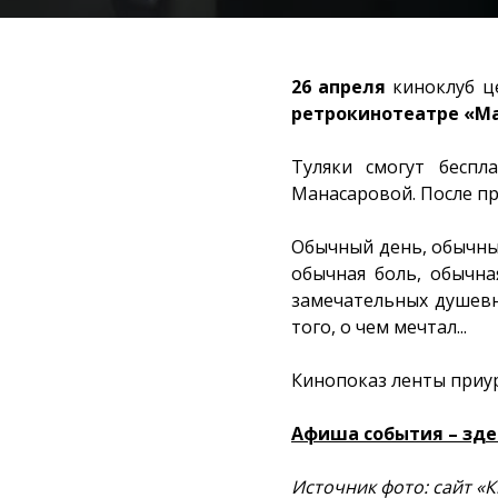
26 апреля
киноклуб ц
ретрокинотеатре «М
Туляки смогут бесп
Манасаровой. После пр
Обычный день, обычны
обычная боль, обычна
замечательных душевн
того, о чем мечтал...
Кинопоказ ленты при
Афиша события – зде
Источник фото: сайт «К