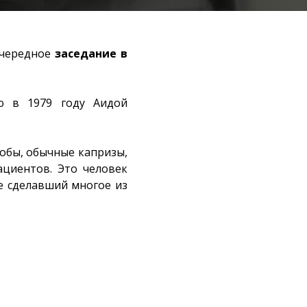
очередное
заседание в
ую в 1979 году Аидой
обы, обычные капризы,
ациентов. Это человек
е сделавший многое из