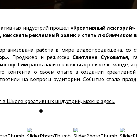
еативных индустрий прошел
«Креативный лекторий» 
, как снять рекламный ролик и стать любимчиком в
 организована работа в мире видеопродакшена, со с
ор».
Продюсер и режиссер
Светлана Суковатая,
г
Виктор Тим
рассказали о ключевых ролях в команде, и
ого контента, о своем опыте в создании креативной
ответили на вопросы аудитории. Событие стало праз
ат в Школе креативных индустрий, можно здесь.