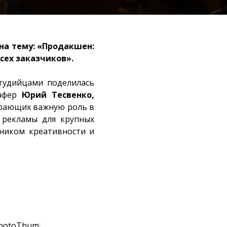
на тему: «Продакшен:
сех заказчиков».
тудийцами поделилась
афер
Юрий Тесвенко,
грающих важную роль в
 рекламы для крупных
дником креативности и