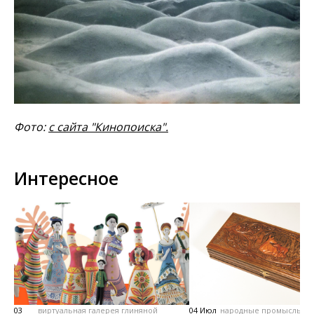
Фото:
с сайта "Кинопоиска".
Интересное
03
виртуальная галерея глиняной
04 Июл
народные промыслы, м