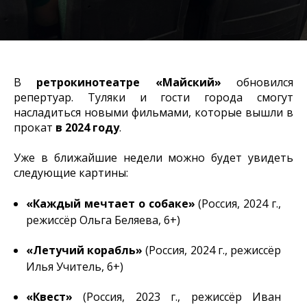
В
ретрокинотеатре
«Майский»
обновился
репертуар. Туляки и гости города смогут
насладиться новыми фильмами, которые вышли в
прокат
в 2024 году
.
Уже в ближайшие недели можно будет увидеть
следующие картины:
«Каждый мечтает о собаке»
(Россия, 2024 г.,
режиссёр Ольга Беляева, 6+)
«Летучий корабль»
(Россия, 2024 г., режиссёр
Илья Учитель, 6+)
«Квест»
(Россия, 2023 г., режиссёр Иван