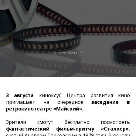
23 июля 2024 года
3 августа
киноклуб Центра развития кино
приглашает на очередное
заседание в
ретрокинотеатре «Майский».
Зрители смогут бесплатно посмотреть
фантастический фильм-притчу «Сталкер»
,
снятый Андреем Тарковским в 1979 году. В основу