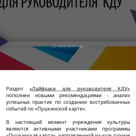
22 июля 2024 года
Раздел
«Лайфхаки для руководителя КДУ»
пополнен новыми рекомендациями - анализ
успешных практик по созданию востребованных
событий по «Пушкинской карте».
В настоящий момент учреждения культуры
являются активными участниками программы
«Пушкинская карта», направленной на культурное