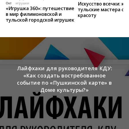
Искусство всечки: ка
Окт
игрушки
«Игрушка 360»: путешествие
тульские мастера со
в мир филимоновской и
красоту
тульской городской игрушек
Лайфхаки для руководителя КДУ:
«Как создать востребованное
событие по «Пушкинской карте» в
Доме культуры?»