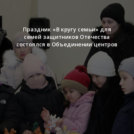
Праздник «В кругу семьи» для
семей защитников Отечества
состоялся в Объединении центров