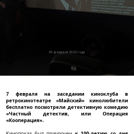
09 февраля 2026 года
7 февраля на заседании киноклуба в
ретрокинотеатре «Майский» кинолюбители
бесплатно посмотрели детективную комедию
«Частный детектив, или Операция
«Кооперация».
Кинопоказ был приурочен
к 100-летию со дня