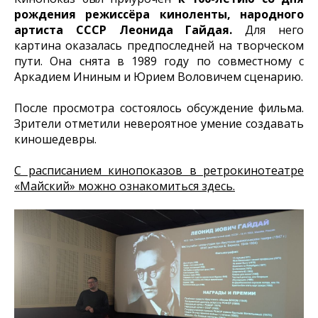
рождения режиссёра киноленты, народного
артиста СССР Леонида Гайдая.
Для него
картина оказалась предпоследней на творческом
пути. Она снята в 1989 году по совместному с
Аркадием Ининым и Юрием Воловичем сценарию.
После просмотра состоялось обсуждение фильма.
Зрители отметили невероятное умение создавать
киношедевры.
С расписанием кинопоказов в ретрокинотеатре
«Майский» можно ознакомиться здесь.