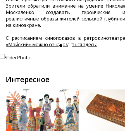
Зрители обратили внимание на умение Николая
Москаленко создавать героические и
реалистичные образы жителей сельской глубинки
на киноэкране.
С расписанием кинопоказов в ретрокинотеатре
«Майский» можно ознакомиться здесь.
Интересное