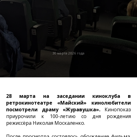
30 марта 2026 года
28 марта на заседании киноклуба в
ретрокинотеатре «Майский» кинолюбители
посмотрели драму «Журавушка».
Кинопоказ
приурочили к 100-летию со дня рождения
режиссёра Николая Москаленко.
После просмотра состоялось обсуждение фильма.