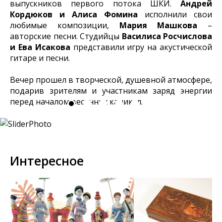
выпускников первого потока ШКИ.
Андрей
Кордюков и Алиса Фомина
исполнили свои
любимые композиции,
Мария Машкова
–
авторские песни. Студийцы
Василиса Росчислова
и Ева Исакова
представили игру на акустической
гитаре и песни.
Вечер прошел в творческой, душевной атмосфере,
подарив зрителям и участникам заряд энергии
перед началом весенних каникул.
Интересное