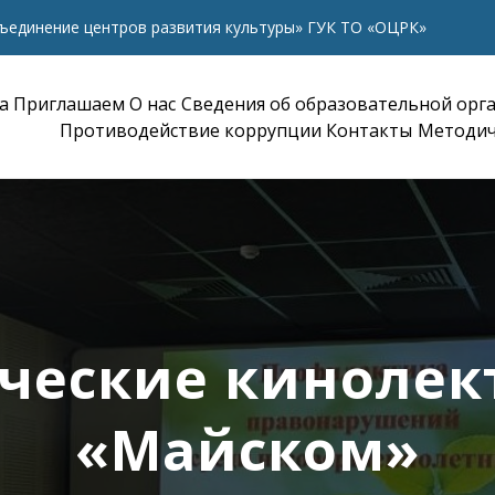
ъединение центров развития культуры» ГУК ТО «ОЦРК»
а
Приглашаем
О нас
Сведения об образовательной орг
Противодействие коррупции
Контакты
Методич
ческие кинолек
«Майском»