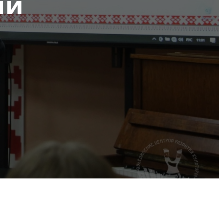
ми
 развития культуры