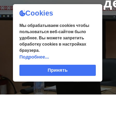
д
Cookies
Мы обрабатываем cookies чтобы
пользоваться веб-сайтом было
удобнее. Вы можете запретить
обработку сookies в настройках
браузера.
Подробнее...
Принять
4 февраля в творч