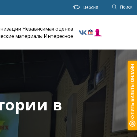
Поиск
Версия
анизации
Независимая оценка
еские материалы
Интересное
тории в