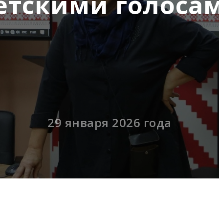
етскими голоса
29 января 2026 года
еском пространстве «ДК» Объединения центров