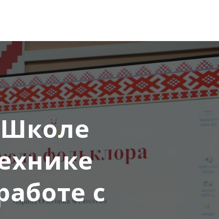
«Школе
технике
работе с